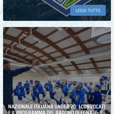
LEGGI TUTTO
NAZIONALE ITALIANA UNDER 20: I CONVOCATI
E IL PROGRAMMA DEL RADUNO DI EGNA (6-9