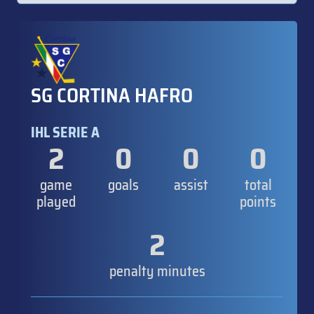
SG CORTINA HAFRO
IHL SERIE A
2
0
0
0
game
goals
assist
total
played
points
2
penalty minutes