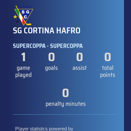
SG CORTINA HAFRO
SUPERCOPPA - SUPERCOPPA
1
0
0
0
game
goals
assist
total
played
points
0
penalty minutes