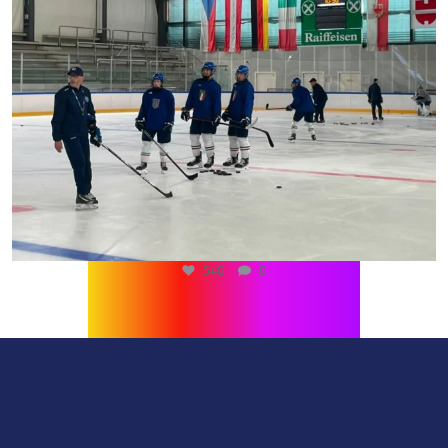
540
0