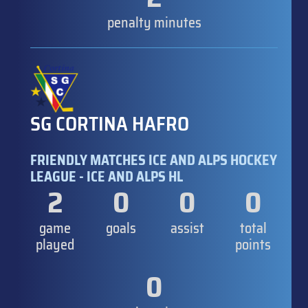
penalty minutes
SG CORTINA HAFRO
FRIENDLY MATCHES ICE AND ALPS HOCKEY
LEAGUE - ICE AND ALPS HL
2
0
0
0
game
goals
assist
total
played
points
0