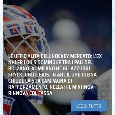
LE UFFICIALITÀ DELL’HOCKEY MERCATO: L’EX
NHLER LOUIS DOMINGUE TRA I PALI DEL
BOLZANO. AL MILANO HC GLI AZZURRI
FRYCKLUND E GIOS. IN AHL IL GHERDEINA
CHIUDE LA SUA CAMPAGNA DI
RAFFORZAMENTO, NELLA IHL MIKHNOV
RINNOVA COL FASSA
LEGGI TUTTO