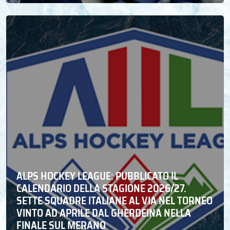
ALPS HOCKEY LEAGUE: PUBBLICATO IL
CALENDARIO DELLA STAGIONE 2026/27.
SETTE SQUADRE ITALIANE AL VIA NEL TORNEO
VINTO AD APRILE DAL GHERDEINA NELLA
FINALE SUL MERANO