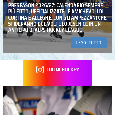
PRESEASON 2026/27: CALENDARIO SEMPRE
PIÙ FITTO, UFFICIALIZZATE LE AMICHEVOLI DI
CORTINA E ALLEGHE, CON GLI AMPEZZANI CHE
SFIDERANNO DUE VOLTE LO JESENICE IN UN
ANTICIPO DI ALPS HOCKEY LEAGUE
LEGGI TUTTO
ITALIA.HOCKEY