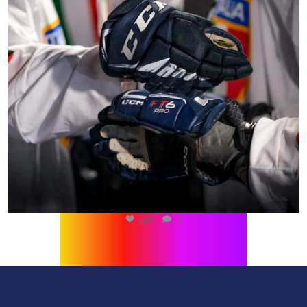
267
0