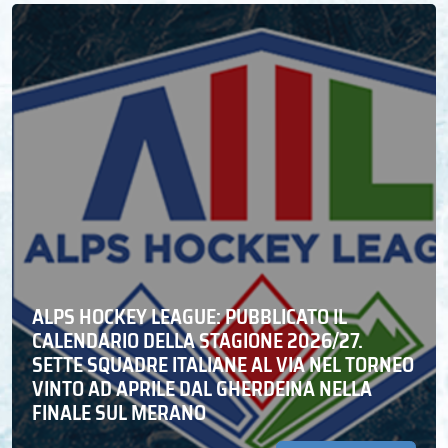
ALPS HOCKEY LEAGUE: PUBBLICATO IL
CALENDARIO DELLA STAGIONE 2026/27.
SETTE SQUADRE ITALIANE AL VIA NEL TORNEO
VINTO AD APRILE DAL GHERDEINA NELLA
FINALE SUL MERANO