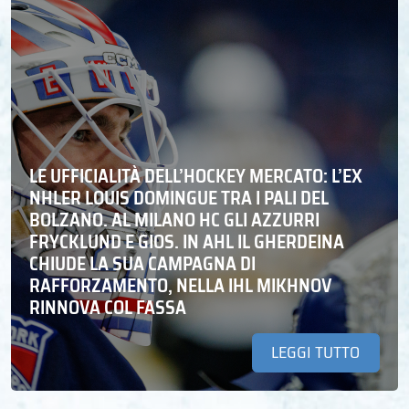
LE UFFICIALITÀ DELL’HOCKEY MERCATO: L’EX
NHLER LOUIS DOMINGUE TRA I PALI DEL
BOLZANO. AL MILANO HC GLI AZZURRI
FRYCKLUND E GIOS. IN AHL IL GHERDEINA
CHIUDE LA SUA CAMPAGNA DI
RAFFORZAMENTO, NELLA IHL MIKHNOV
RINNOVA COL FASSA
LEGGI TUTTO