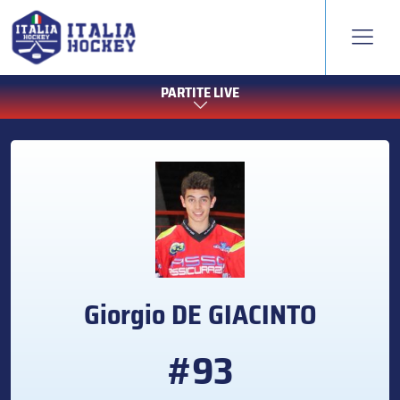
PARTITE LIVE
Giorgio
DE GIACINTO
#93