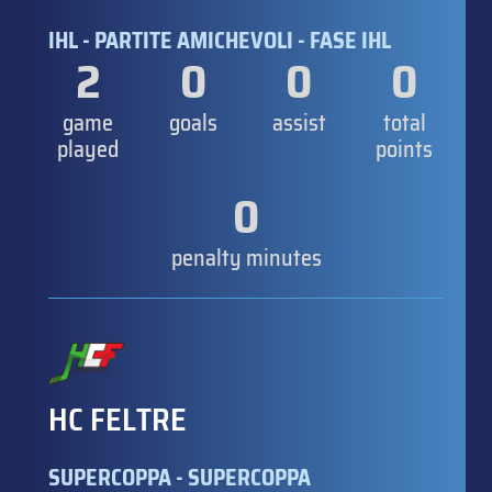
IHL - PARTITE AMICHEVOLI - FASE IHL
2
0
0
0
game
goals
assist
total
played
points
0
penalty minutes
HC FELTRE
SUPERCOPPA - SUPERCOPPA