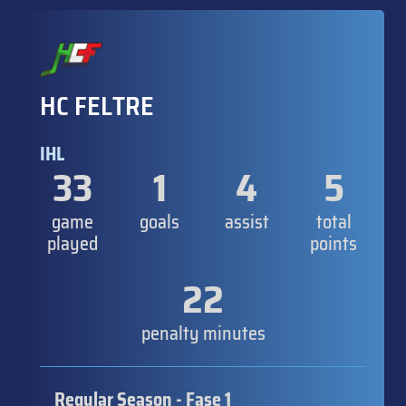
HC FELTRE
IHL
33
1
4
5
game
goals
assist
total
played
points
22
penalty minutes
Regular Season - Fase 1