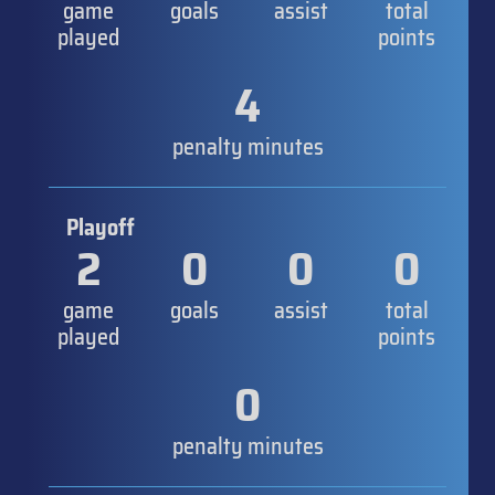
game
goals
assist
total
played
points
4
penalty minutes
Playoff
2
0
0
0
game
goals
assist
total
played
points
0
penalty minutes