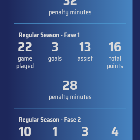
32
penalty minutes
Regular Season - Fase 1
22
3
13
16
game
goals
assist
total
played
points
28
penalty minutes
Regular Season - Fase 2
10
1
3
4