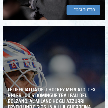
LEGGI TUTTO
LE UFFICIALITÀ DELL’HOCKEY MERCATO: L’EX
NHLER LOUIS DOMINGUE TRA I PALI DEL
BOLZANO. AL MILANO HC GLI AZZURRI
FRYCKLUND E GIOS. IN AHL IL GHERDEINA