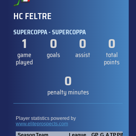
HC FELTRE
SUPERCOPPA - SUPERCOPPA
1
0
0
0
game
goals
assist
total
played
points
0
penalty minutes