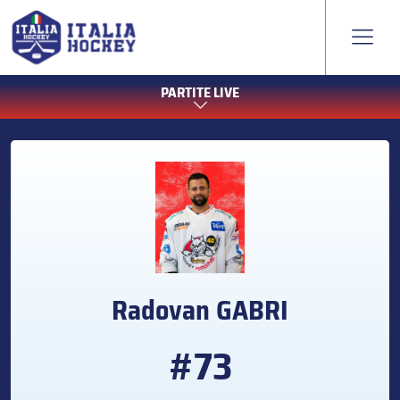
PARTITE LIVE
Radovan
GABRI
#73