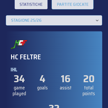
STATISTICHE
PARTITE GIOCATE
HC FELTRE
IHL
34
4
16
20
game
goals
assist
total
played
points