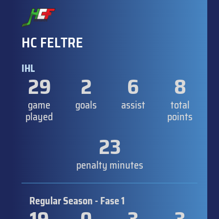
HC FELTRE
IHL
29
2
6
8
game
goals
assist
total
played
points
23
penalty minutes
Regular Season - Fase 1