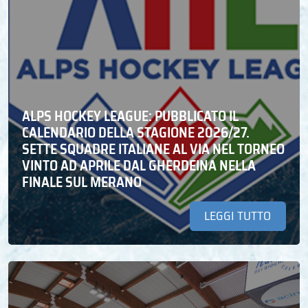
ALPS HOCKEY LEAGUE: PUBBLICATO IL
CALENDARIO DELLA STAGIONE 2026/27.
SETTE SQUADRE ITALIANE AL VIA NEL TORNEO
VINTO AD APRILE DAL GHERDEINA NELLA
FINALE SUL MERANO
LEGGI TUTTO