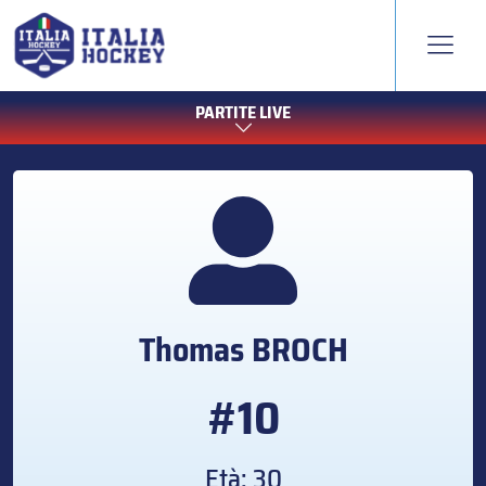
PARTITE LIVE
Thomas
BROCH
#10
Età: 30