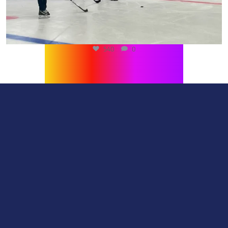
540
0