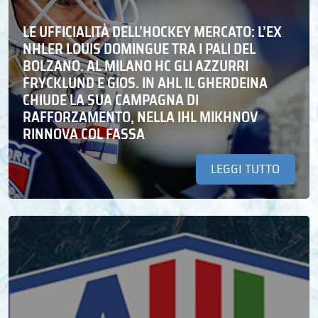
LE UFFICIALITÀ DELL’HOCKEY MERCATO: L’EX
NHLER LOUIS DOMINGUE TRA I PALI DEL
BOLZANO. AL MILANO HC GLI AZZURRI
FRYCKLUND E GIOS. IN AHL IL GHERDEINA
CHIUDE LA SUA CAMPAGNA DI
RAFFORZAMENTO, NELLA IHL MIKHNOV
RINNOVA COL FASSA
LEGGI TUTTO