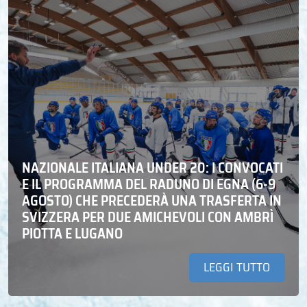
NAZIONALE ITALIANA UNDER 20: I CONVOCATI
E IL PROGRAMMA DEL RADUNO DI EGNA (6-9
AGOSTO) CHE PRECEDERÀ UNA TRASFERTA IN
SVIZZERA PER DUE AMICHEVOLI CON AMBRÌ
PIOTTA E LUGANO
LEGGI TUTTO