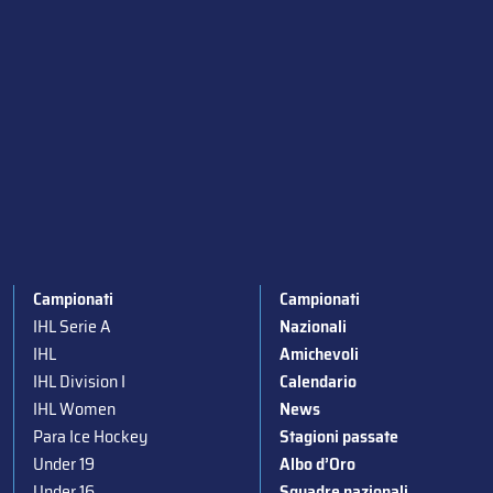
Campionati
Campionati
IHL Serie A
Nazionali
IHL
Amichevoli
IHL Division I
Calendario
IHL Women
News
Para Ice Hockey
Stagioni passate
Under 19
Albo d’Oro
Under 16
Squadre nazionali