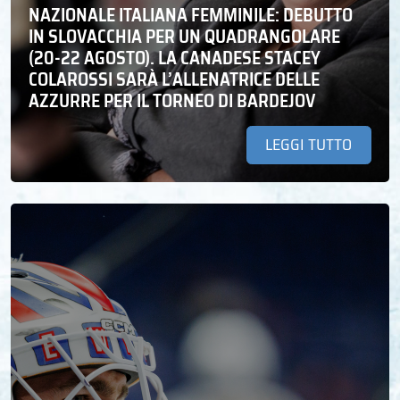
NAZIONALE ITALIANA FEMMINILE: DEBUTTO
IN SLOVACCHIA PER UN QUADRANGOLARE
(20-22 AGOSTO). LA CANADESE STACEY
COLAROSSI SARÀ L’ALLENATRICE DELLE
AZZURRE PER IL TORNEO DI BARDEJOV
LEGGI TUTTO