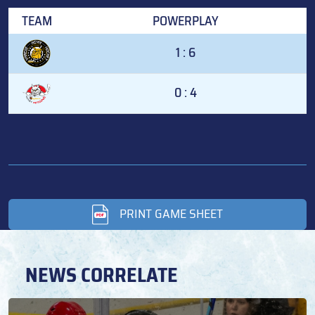
TEAM
POWERPLAY
1 : 6
0 : 4
PRINT GAME SHEET
NEWS CORRELATE