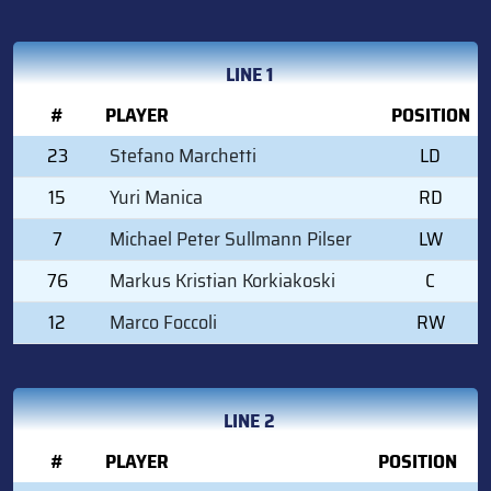
LINE 1
#
PLAYER
POSITION
23
Stefano Marchetti
LD
15
Yuri Manica
RD
7
Michael Peter Sullmann Pilser
LW
76
Markus Kristian Korkiakoski
C
12
Marco Foccoli
RW
LINE 2
#
PLAYER
POSITION