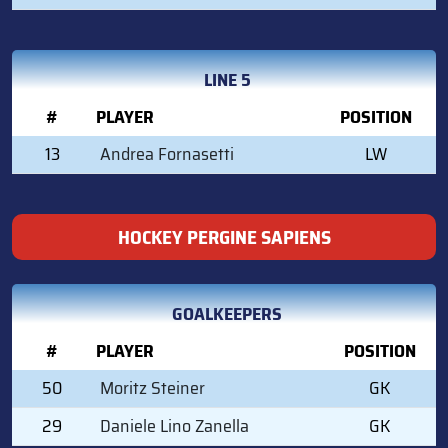
LINE 5
#
PLAYER
POSITION
13
Andrea Fornasetti
LW
HOCKEY PERGINE SAPIENS
GOALKEEPERS
#
PLAYER
POSITION
50
Moritz Steiner
GK
29
Daniele Lino Zanella
GK