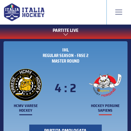
PARTITE LIVE
IHL
REGULAR SEASON - FASE 2
MASTER ROUND
4 : 2
HCMV VARESE
HOCKEY PERGINE
HOCKEY
SAPIENS
PARTITA OMOLOGATA