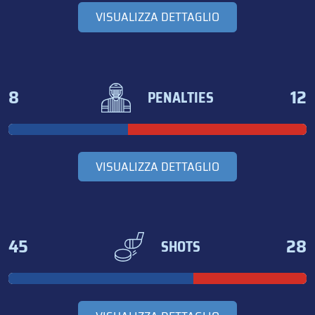
VISUALIZZA DETTAGLIO
8
12
PENALTIES
VISUALIZZA DETTAGLIO
45
28
SHOTS