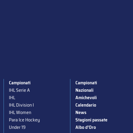
Campionati
Campionati
IHL Serie A
Nazionali
IHL
Amichevoli
IHL Division I
Calendario
IHL Women
News
Para Ice Hockey
Stagioni passate
Under 19
Albo d’Oro