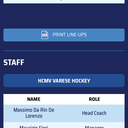
PRINT LINE-UPS
STAFF
HCMV VARESE HOCKEY
NAME
ROLE
Massimo Da Rin De
Head Coach
Lorenzo
Maurizio Fiori
Manager