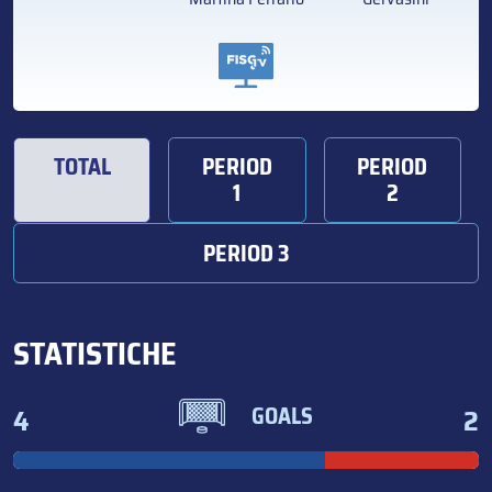
TOTAL
PERIOD
PERIOD
1
2
PERIOD 3
STATISTICHE
4
2
GOALS