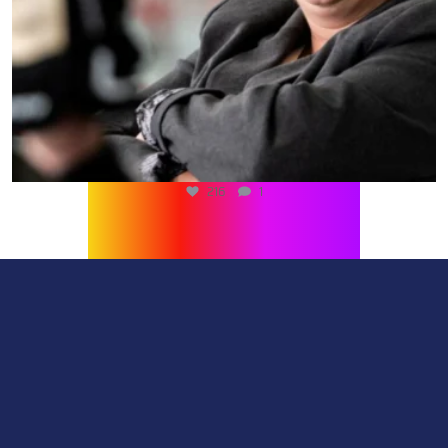
216
1