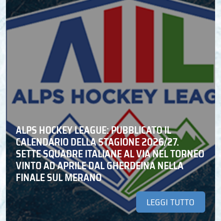
ALPS HOCKEY LEAGUE: PUBBLICATO IL
CALENDARIO DELLA STAGIONE 2026/27.
SETTE SQUADRE ITALIANE AL VIA NEL TORNEO
VINTO AD APRILE DAL GHERDEINA NELLA
FINALE SUL MERANO
LEGGI TUTTO