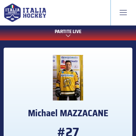
PARTITE LIVE
Michael
MAZZACANE
#27