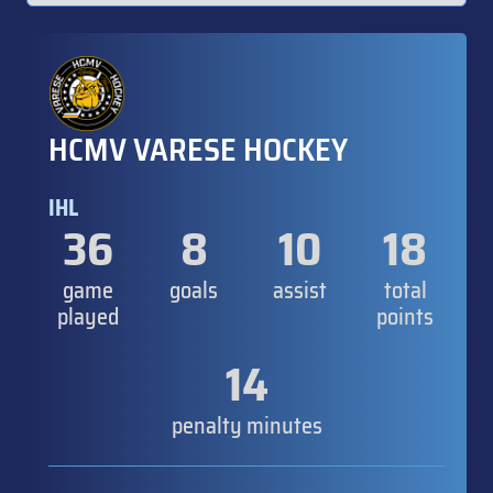
HCMV VARESE HOCKEY
IHL
36
8
10
18
game
goals
assist
total
played
points
14
penalty minutes