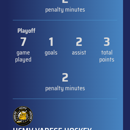
penalty minutes
Playoff
7
1
2
3
game
goals
assist
total
played
points
2
penalty minutes