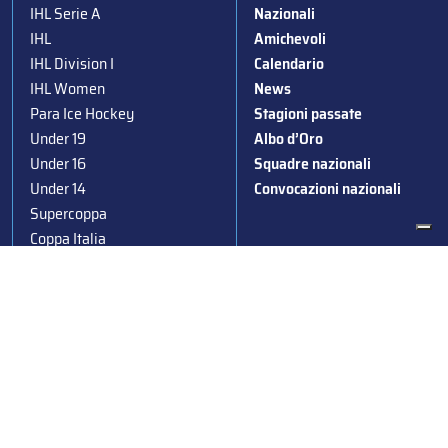
IHL Serie A
Nazionali
IHL
Amichevoli
IHL Division I
Calendario
IHL Women
News
Para Ice Hockey
Stagioni passate
Under 19
Albo d’Oro
Under 16
Squadre nazionali
Under 14
Convocazioni nazionali
Supercoppa
Coppa Italia