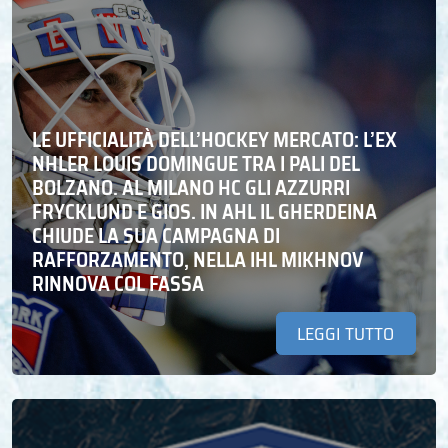
LE UFFICIALITÀ DELL’HOCKEY MERCATO: L’EX
NHLER LOUIS DOMINGUE TRA I PALI DEL
BOLZANO. AL MILANO HC GLI AZZURRI
FRYCKLUND E GIOS. IN AHL IL GHERDEINA
CHIUDE LA SUA CAMPAGNA DI
RAFFORZAMENTO, NELLA IHL MIKHNOV
RINNOVA COL FASSA
LEGGI TUTTO