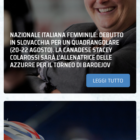
NAZIONALE ITALIANA FEMMINILE: DEBUTTO
IN SLOVACCHIA PER UN QUADRANGOLARE
(20-22 AGOSTO). LA CANADESE STACEY
COLAROSSI SARÀ L’ALLENATRICE DELLE
AZZURRE PER IL TORNEO DI BARDEJOV
LEGGI TUTTO