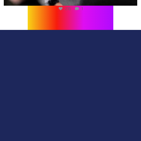
216
1