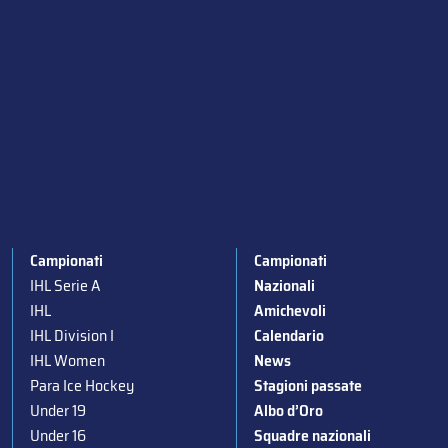
Campionati
Campionati
IHL Serie A
Nazionali
IHL
Amichevoli
IHL Division I
Calendario
IHL Women
News
Para Ice Hockey
Stagioni passate
Under 19
Albo d’Oro
Under 16
Squadre nazionali