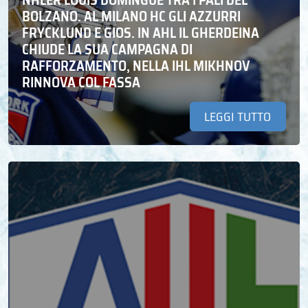
NHLER LOUIS DOMINGUE TRA I PALI DEL
BOLZANO. AL MILANO HC GLI AZZURRI
FRYCKLUND E GIOS. IN AHL IL GHERDEINA
CHIUDE LA SUA CAMPAGNA DI
RAFFORZAMENTO, NELLA IHL MIKHNOV
RINNOVA COL FASSA
LEGGI TUTTO