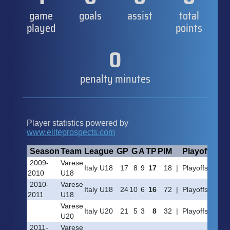
game
goals
assist
total
played
points
0
penalty minutes