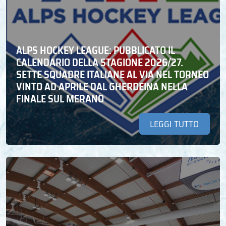
ALPS HOCKEY LEAGUE: PUBBLICATO IL
CALENDARIO DELLA STAGIONE 2026/27.
SETTE SQUADRE ITALIANE AL VIA NEL TORNEO
VINTO AD APRILE DAL GHERDEINA NELLA
FINALE SUL MERANO
LEGGI TUTTO