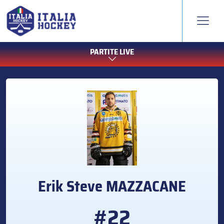
PARTITE LIVE
Erik Steve
MAZZACANE
#22