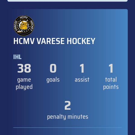
HCMV VARESE HOCKEY
IHL
38
0
1
1
game
goals
assist
total
played
points
2
penalty minutes