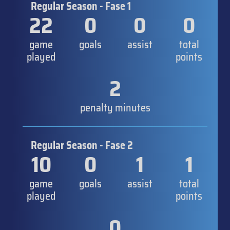
Regular Season - Fase 1
22
0
0
0
game
goals
assist
total
played
points
2
penalty minutes
Regular Season - Fase 2
10
0
1
1
game
goals
assist
total
played
points
0