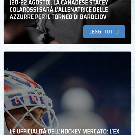
(20-22 AGOSTO). LA CANADESE STACEY
COLAROSSI SARÀ L’ALLENATRICE DELLE
AZZURRE PER IL TORNEO DI BARDEJOV
LEGGI TUTTO
LE UFFICIALITÀ DELL’HOCKEY MERCATO: L’EX