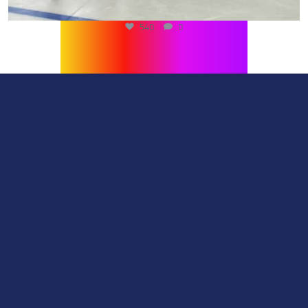
540
0