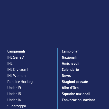
Campionati
Campionati
IHL Serie A
Nazionali
IHL
Amichevoli
IHL Division I
Calendario
IHL Women
News
Para Ice Hockey
Stagioni passate
Under 19
Albo d’Oro
Under 16
Squadre nazionali
Under 14
Convocazioni nazionali
Supercoppa