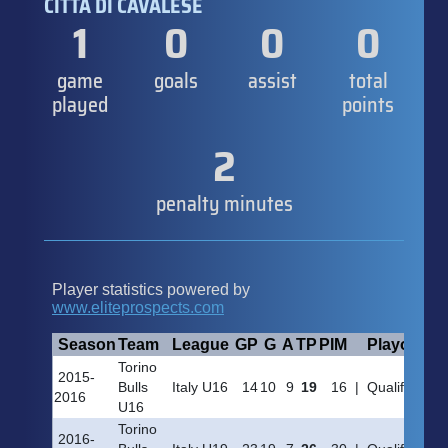
CITTÀ DI CAVALESE
1
0
0
0
game
goals
assist
total
played
points
2
penalty minutes