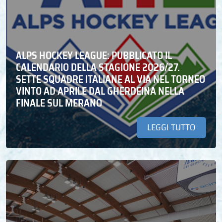
ALPS HOCKEY LEAGUE: PUBBLICATO IL
CALENDARIO DELLA STAGIONE 2026/27.
SETTE SQUADRE ITALIANE AL VIA NEL TORNEO
VINTO AD APRILE DAL GHERDEINA NELLA
FINALE SUL MERANO
LEGGI TUTTO