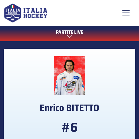
PARTITE LIVE
Enrico
BITETTO
#6