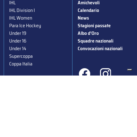
IHL
Amichevoli
IHL Division I
Calendario
IHL Women
News
Para Ice Hockey
Stagioni passate
Under 19
Albo d’Oro
Under 16
Squadre nazionali
Under 14
Convocazioni nazionali
Supercoppa
Coppa Italia