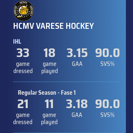
HCMV VARESE HOCKEY
IHL
33
18
3.15
90.0
game
game
GAA
SVS%
dressed
played
Regular Season - Fase 1
21
11
3.18
90.0
game
game
GAA
SVS%
dressed
played