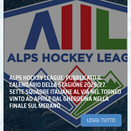
ALPS HOCKEY LEAGUE: PUBBLICATO IL
CALENDARIO DELLA STAGIONE 2026/27.
SETTE SQUADRE ITALIANE AL VIA NEL TORNEO
VINTO AD APRILE DAL GHERDEINA NELLA
FINALE SUL MERANO
LEGGI TUTTO