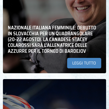
NAZIONALE ITALIANA FEMMINILE: DEBUTTO
IN SLOVACCHIA PER UN QUADRANGOLARE
(20-22 AGOSTO). LA CANADESE STACEY
COLAROSSI SARÀ L’ALLENATRICE DELLE
AZZURRE PER IL TORNEO DI BARDEJOV
LEGGI TUTTO