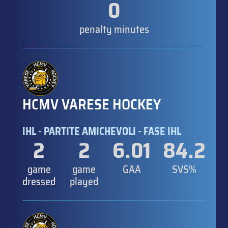
0
penalty minutes
HCMV VARESE HOCKEY
IHL - PARTITE AMICHEVOLI - FASE IHL
2
2
6.01
84.2
game
game
GAA
SVS%
dressed
played