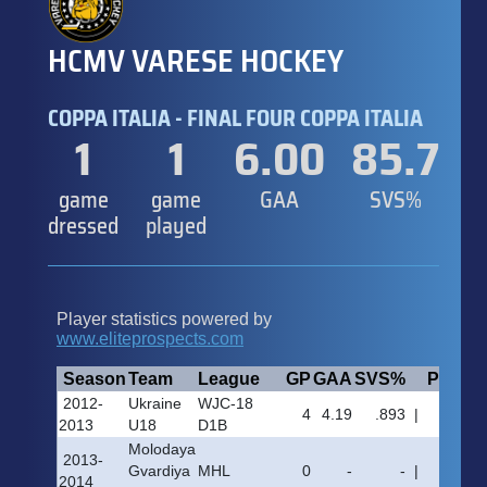
HCMV VARESE HOCKEY
COPPA ITALIA - FINAL FOUR COPPA ITALIA
1
1
6.00
85.7
game
game
GAA
SVS%
dressed
played