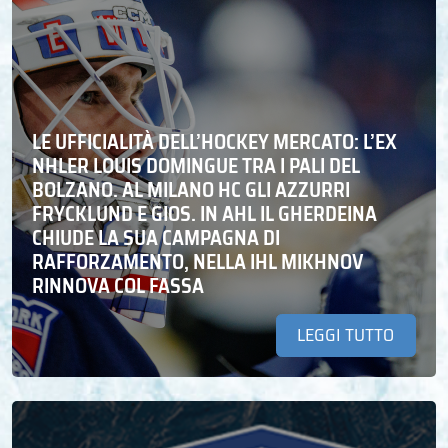
LE UFFICIALITÀ DELL’HOCKEY MERCATO: L’EX
NHLER LOUIS DOMINGUE TRA I PALI DEL
BOLZANO. AL MILANO HC GLI AZZURRI
FRYCKLUND E GIOS. IN AHL IL GHERDEINA
CHIUDE LA SUA CAMPAGNA DI
RAFFORZAMENTO, NELLA IHL MIKHNOV
RINNOVA COL FASSA
LEGGI TUTTO