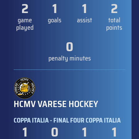
2
1
1
2
game
goals
assist
total
played
points
0
penalty minutes
HCMV VARESE HOCKEY
COPPA ITALIA - FINAL FOUR COPPA ITALIA
1
0
1
1