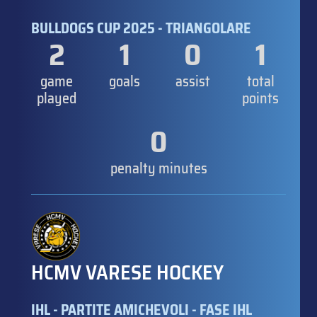
BULLDOGS CUP 2025 - TRIANGOLARE
2
1
0
1
game
goals
assist
total
played
points
0
penalty minutes
HCMV VARESE HOCKEY
IHL - PARTITE AMICHEVOLI - FASE IHL