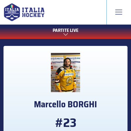
PARTITE LIVE
Marcello
BORGHI
#23