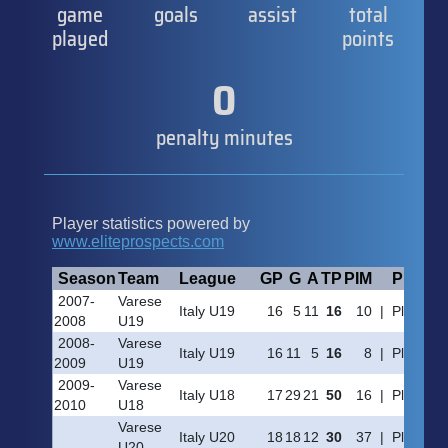
game
goals
assist
total
played
points
0
penalty minutes