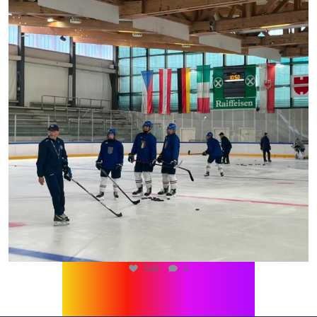
540
0