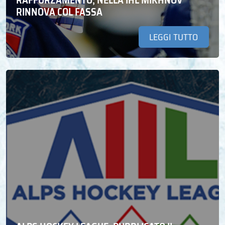
RAFFORZAMENTO, NELLA IHL MIKHNOV
RINNOVA COL FASSA
LEGGI TUTTO