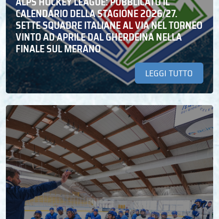
ALPS HOCKEY LEAGUE: PUBBLICATO IL
CALENDARIO DELLA STAGIONE 2026/27.
SETTE SQUADRE ITALIANE AL VIA NEL TORNEO
VINTO AD APRILE DAL GHERDEINA NELLA
FINALE SUL MERANO
LEGGI TUTTO