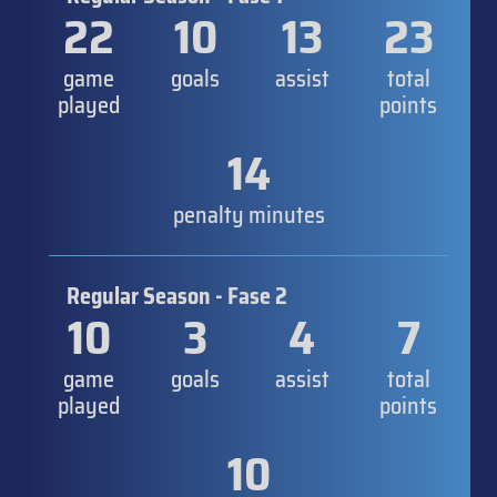
22
10
13
23
game
goals
assist
total
played
points
14
penalty minutes
Regular Season - Fase 2
10
3
4
7
game
goals
assist
total
played
points
10