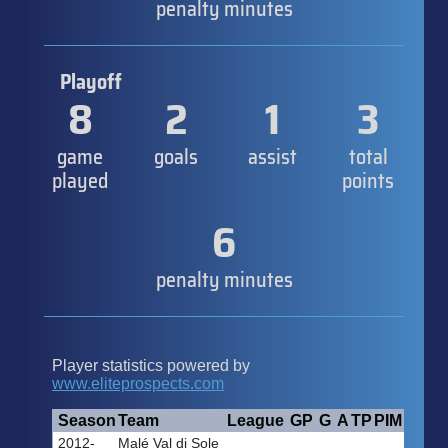
penalty minutes
Playoff
8
2
1
3
game
goals
assist
total
played
points
6
penalty minutes