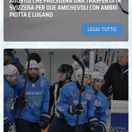
AGOSTO) CHE PRECEDERÀ UNA TRASFERTA IN
SVIZZERA PER DUE AMICHEVOLI CON AMBRÌ
PIOTTA E LUGANO
LEGGI TUTTO