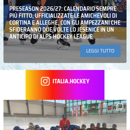
PRESEASON 2026/27: CALENDARIO SEMPRE
PIÙ FITTO, UFFICIALIZZATE LE AMICHEVOLI DI
CORTINA E ALLEGHE, CON GLI AMPEZZANI CHE
SFIDERANNO DUE VOLTE LO JESENICE IN UN
ANTICIPO DI ALPS HOCKEY LEAGUE
LEGGI TUTTO
ITALIA.HOCKEY