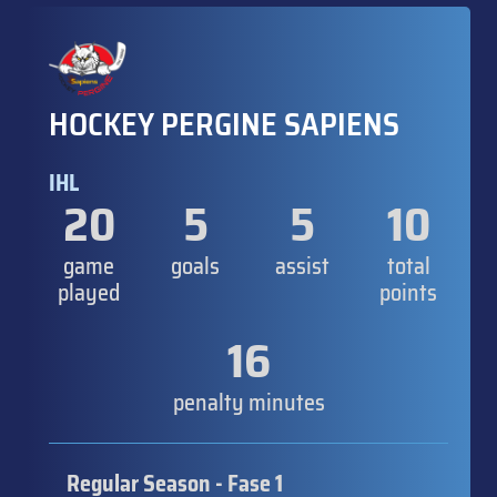
HOCKEY PERGINE SAPIENS
IHL
20
5
5
10
game
goals
assist
total
played
points
16
penalty minutes
Regular Season - Fase 1