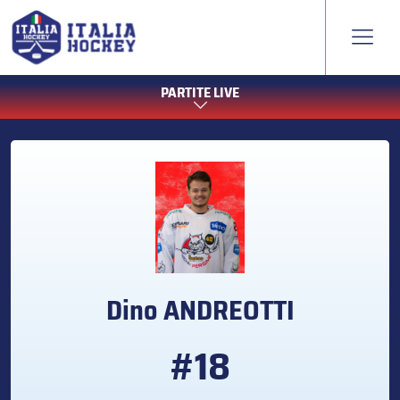
PARTITE LIVE
Dino
ANDREOTTI
#18