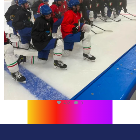
432
0