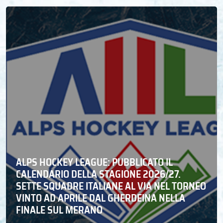
ALPS HOCKEY LEAGUE: PUBBLICATO IL
CALENDARIO DELLA STAGIONE 2026/27.
SETTE SQUADRE ITALIANE AL VIA NEL TORNEO
VINTO AD APRILE DAL GHERDEINA NELLA
FINALE SUL MERANO