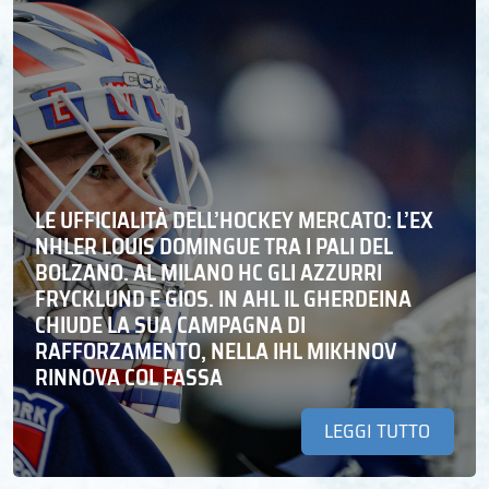
LE UFFICIALITÀ DELL’HOCKEY MERCATO: L’EX
NHLER LOUIS DOMINGUE TRA I PALI DEL
BOLZANO. AL MILANO HC GLI AZZURRI
FRYCKLUND E GIOS. IN AHL IL GHERDEINA
CHIUDE LA SUA CAMPAGNA DI
RAFFORZAMENTO, NELLA IHL MIKHNOV
RINNOVA COL FASSA
LEGGI TUTTO