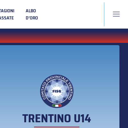
TAGIONI
ALBO
ASSATE
D’ORO
TRENTINO U14