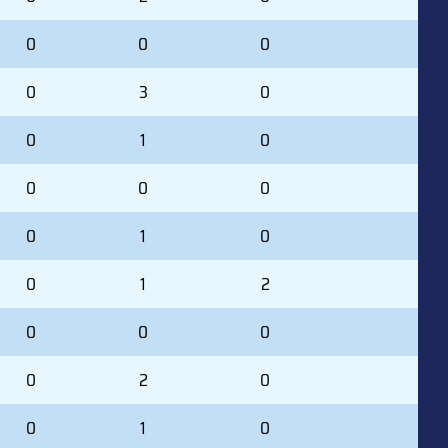
0
0
0
0
3
0
0
1
0
0
0
0
0
1
0
0
1
2
0
0
0
0
2
0
0
1
0