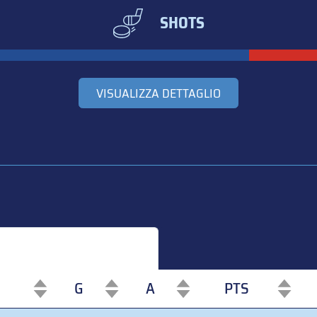
SHOTS
VISUALIZZA DETTAGLIO
G
A
PTS