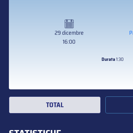
29 dicembre
P
16:00
Durata
1:30
TOTAL