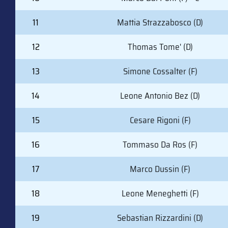
11
Mattia Strazzabosco (D)
12
Thomas Tome' (D)
13
Simone Cossalter (F)
14
Leone Antonio Bez (D)
15
Cesare Rigoni (F)
16
Tommaso Da Ros (F)
17
Marco Dussin (F)
18
Leone Meneghetti (F)
19
Sebastian Rizzardini (D)