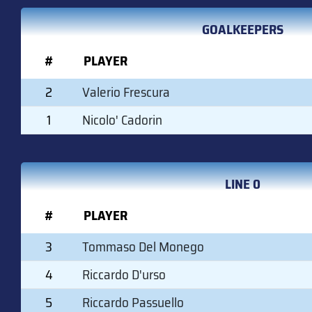
GOALKEEPERS
#
PLAYER
2
Valerio Frescura
1
Nicolo' Cadorin
LINE 0
#
PLAYER
3
Tommaso Del Monego
4
Riccardo D'urso
5
Riccardo Passuello