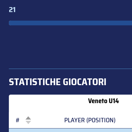
21
STATISTICHE GIOCATORI
Veneto U14
#
PLAYER (POSITION)