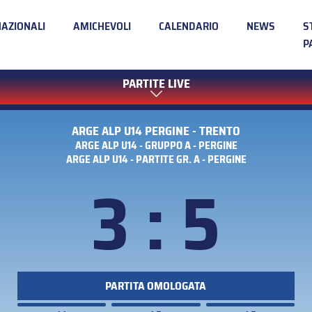
NAZIONALI
AMICHEVOLI
CALENDARIO
NEWS
S
P
PARTITE LIVE
ARGE ALP U14 PERGINE - TRENTO
ARGE ALP U14 - GRUPPO A - PERGINE
ARGE ALP U14 - PARTITE GR. A - PERGINE
3 : 5
PARTITA OMOLOGATA