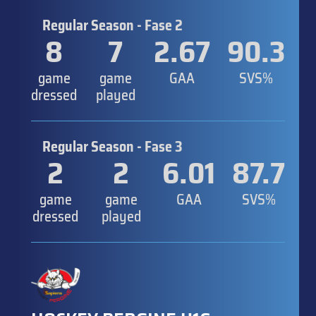
Regular Season - Fase 2
8
7
2.67
90.3
game
game
GAA
SVS%
dressed
played
Regular Season - Fase 3
2
2
6.01
87.7
game
game
GAA
SVS%
dressed
played