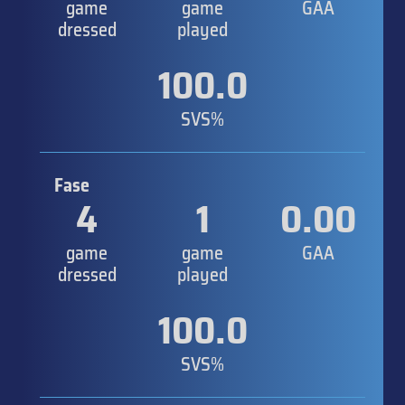
game
game
GAA
dressed
played
100.0
SVS%
Fase
4
1
0.00
game
game
GAA
dressed
played
100.0
SVS%