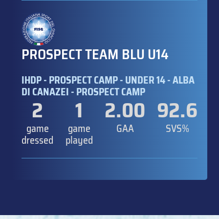
PROSPECT TEAM BLU U14
IHDP - PROSPECT CAMP - UNDER 14 - ALBA
DI CANAZEI - PROSPECT CAMP
2
1
2.00
92.6
game
game
GAA
SVS%
dressed
played