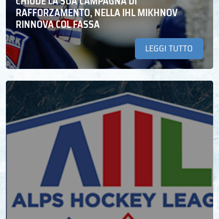
CHIUDE LA SUA CAMPAGNA DI
RAFFORZAMENTO, NELLA IHL MIKHNOV
RINNOVA COL FASSA
LEGGI TUTTO