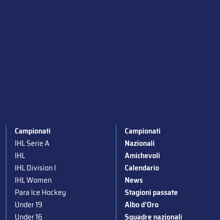
Campionati
Campionati
IHL Serie A
Nazionali
IHL
Amichevoli
IHL Division I
Calendario
IHL Women
News
Para Ice Hockey
Stagioni passate
Under 19
Albo d’Oro
Under 16
Squadre nazionali