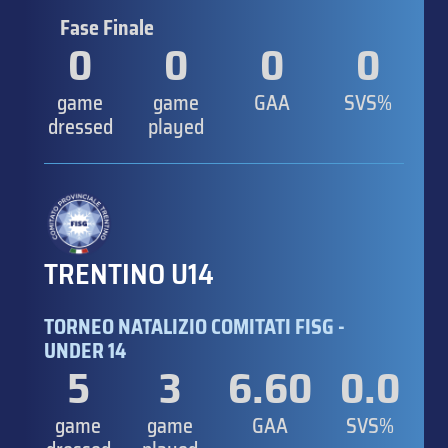
Fase Finale
0
0
0
0
game
game
GAA
SVS%
dressed
played
TRENTINO U14
TORNEO NATALIZIO COMITATI FISG -
UNDER 14
5
3
6.60
0.0
game
game
GAA
SVS%