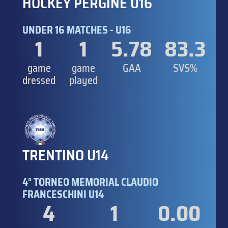
HOCKEY PERGINE U16
UNDER 16 MATCHES - U16
1
1
5.78
83.3
game
game
GAA
SVS%
dressed
played
TRENTINO U14
4° TORNEO MEMORIAL CLAUDIO
FRANCESCHINI U14
4
1
0.00