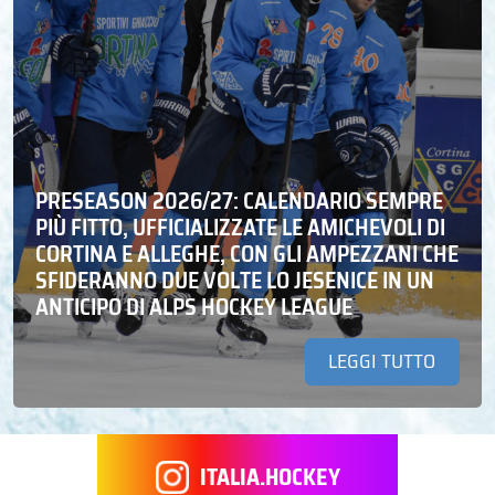
PRESEASON 2026/27: CALENDARIO SEMPRE
PIÙ FITTO, UFFICIALIZZATE LE AMICHEVOLI DI
CORTINA E ALLEGHE, CON GLI AMPEZZANI CHE
SFIDERANNO DUE VOLTE LO JESENICE IN UN
ANTICIPO DI ALPS HOCKEY LEAGUE
LEGGI TUTTO
ITALIA.HOCKEY