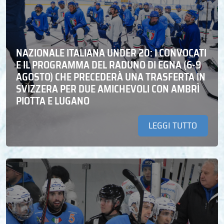
NAZIONALE ITALIANA UNDER 20: I CONVOCATI
E IL PROGRAMMA DEL RADUNO DI EGNA (6-9
AGOSTO) CHE PRECEDERÀ UNA TRASFERTA IN
SVIZZERA PER DUE AMICHEVOLI CON AMBRÌ
PIOTTA E LUGANO
LEGGI TUTTO