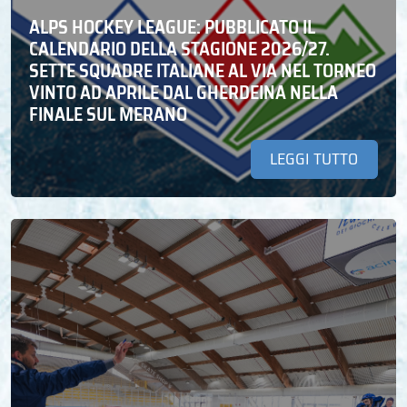
ALPS HOCKEY LEAGUE: PUBBLICATO IL
CALENDARIO DELLA STAGIONE 2026/27.
SETTE SQUADRE ITALIANE AL VIA NEL TORNEO
VINTO AD APRILE DAL GHERDEINA NELLA
FINALE SUL MERANO
LEGGI TUTTO