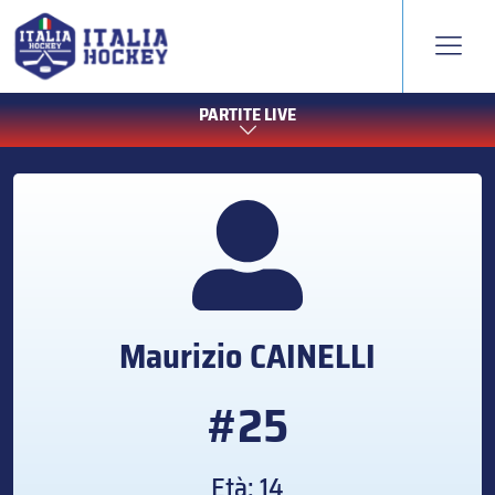
PARTITE LIVE
Maurizio
CAINELLI
#25
Età: 14