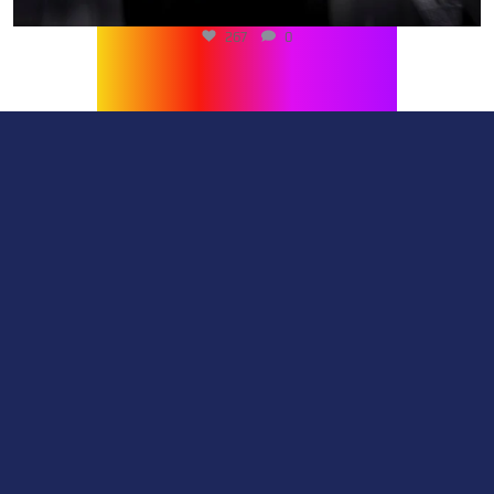
269
0