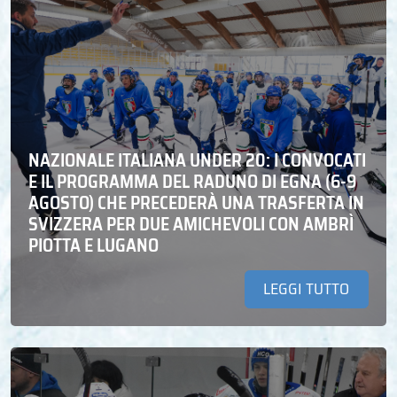
NAZIONALE ITALIANA UNDER 20: I CONVOCATI
E IL PROGRAMMA DEL RADUNO DI EGNA (6-9
AGOSTO) CHE PRECEDERÀ UNA TRASFERTA IN
SVIZZERA PER DUE AMICHEVOLI CON AMBRÌ
PIOTTA E LUGANO
LEGGI TUTTO