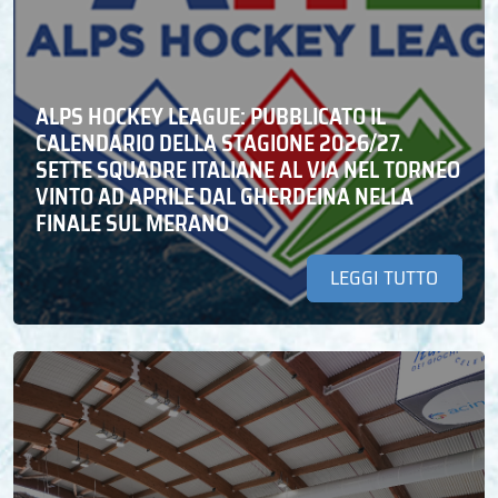
ALPS HOCKEY LEAGUE: PUBBLICATO IL
CALENDARIO DELLA STAGIONE 2026/27.
SETTE SQUADRE ITALIANE AL VIA NEL TORNEO
VINTO AD APRILE DAL GHERDEINA NELLA
FINALE SUL MERANO
LEGGI TUTTO