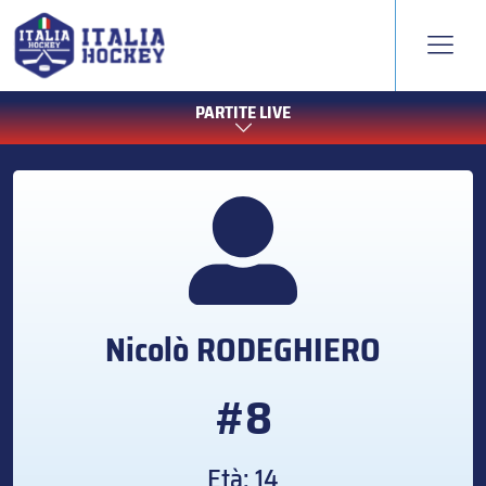
PARTITE LIVE
Nicolò
RODEGHIERO
#8
Età: 14