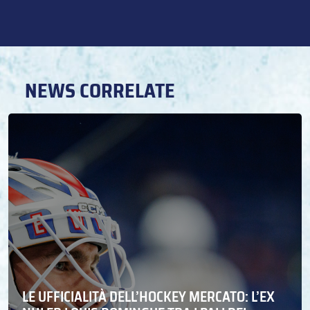
NEWS CORRELATE
LE UFFICIALITÀ DELL’HOCKEY MERCATO: L’EX