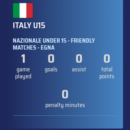
ITALY U15
NAZIONALE UNDER 15 - FRIENDLY
MATCHES - EGNA
1
0
0
0
game
goals
assist
total
played
points
0
penalty minutes