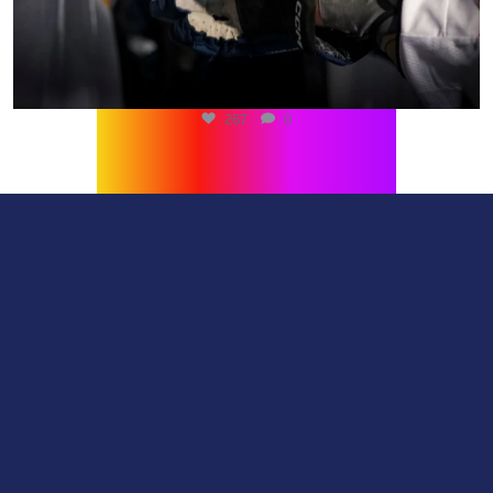
267
0