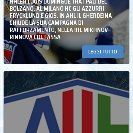
NHLER LOUIS DOMINGUE TRA I PALI DEL
BOLZANO. AL MILANO HC GLI AZZURRI
FRYCKLUND E GIOS. IN AHL IL GHERDEINA
CHIUDE LA SUA CAMPAGNA DI
RAFFORZAMENTO, NELLA IHL MIKHNOV
RINNOVA COL FASSA
LEGGI TUTTO