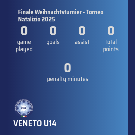
Finale Weihnachtsturnier - Torneo
Natalizio 2025
0
0
0
0
game
goals
assist
total
played
points
0
penalty minutes
VENETO U14