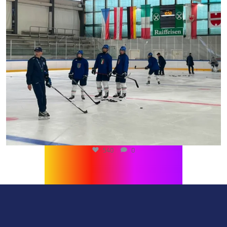
540
0