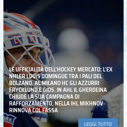
LE UFFICIALITÀ DELL’HOCKEY MERCATO: L’EX
NHLER LOUIS DOMINGUE TRA I PALI DEL
BOLZANO. AL MILANO HC GLI AZZURRI
FRYCKLUND E GIOS. IN AHL IL GHERDEINA
CHIUDE LA SUA CAMPAGNA DI
RAFFORZAMENTO, NELLA IHL MIKHNOV
RINNOVA COL FASSA
LEGGI TUTTO