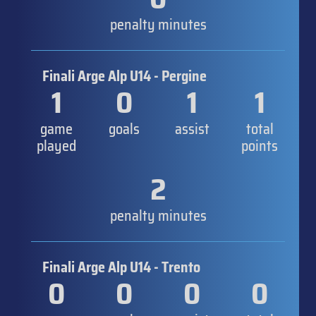
penalty minutes
Finali Arge Alp U14 - Pergine
1
0
1
1
game
goals
assist
total
played
points
2
penalty minutes
Finali Arge Alp U14 - Trento
0
0
0
0