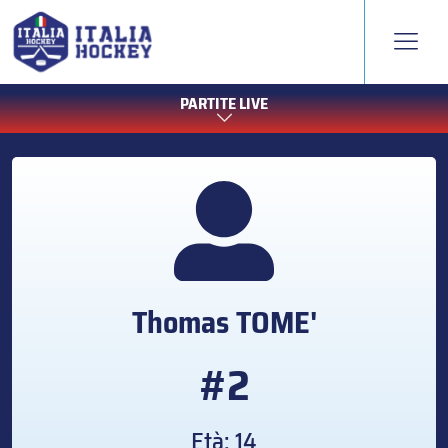
PARTITE LIVE
Thomas
TOME'
#2
Età: 14