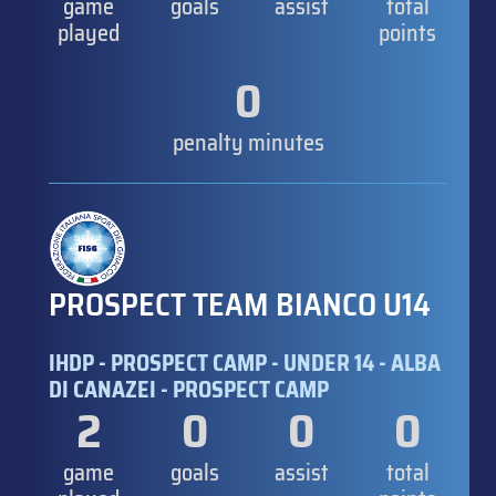
game
goals
assist
total
played
points
0
penalty minutes
PROSPECT TEAM BIANCO U14
IHDP - PROSPECT CAMP - UNDER 14 - ALBA
DI CANAZEI - PROSPECT CAMP
2
0
0
0
game
goals
assist
total