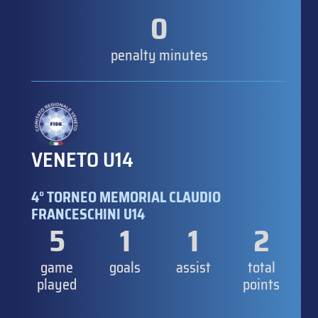
0
penalty minutes
VENETO U14
4° TORNEO MEMORIAL CLAUDIO
FRANCESCHINI U14
5
1
1
2
game
goals
assist
total
played
points