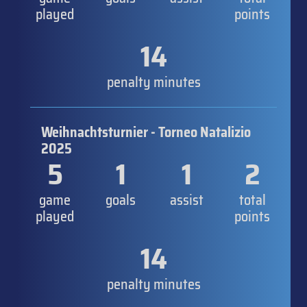
played
points
14
penalty minutes
Weihnachtsturnier - Torneo Natalizio
2025
5
1
1
2
game
goals
assist
total
played
points
14
penalty minutes