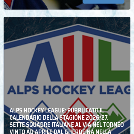
ALPS HOCKEY LEAGUE: PUBBLICATO IL
CALENDARIO DELLA STAGIONE 2026/27.
SETTE SQUADRE ITALIANE AL VIA NEL TORNEO
VINTO AD APRILE DAL GHERDEINA NELLA