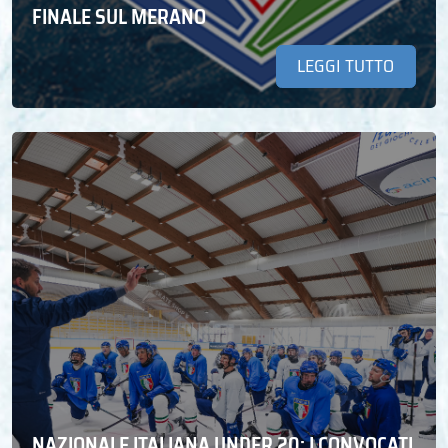
FINALE SUL MERANO
LEGGI TUTTO
NAZIONALE ITALIANA UNDER 20: I CONVOCATI