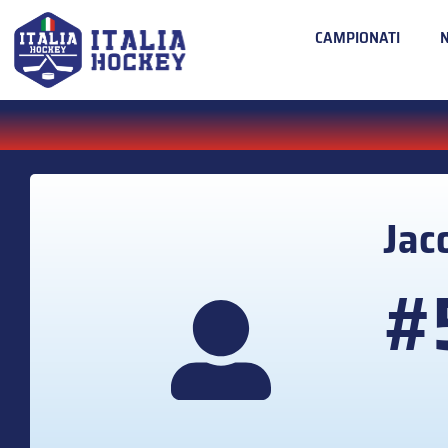
CAMPIONATI
Jac
#