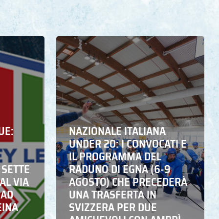
UE:
NAZIONALE ITALIANA
UNDER 20: I CONVOCATI E
IL PROGRAMMA DEL
 SETTE
RADUNO DI EGNA (6-9
AL VIA
AGOSTO) CHE PRECEDERÀ
 AD
UNA TRASFERTA IN
EINA
SVIZZERA PER DUE