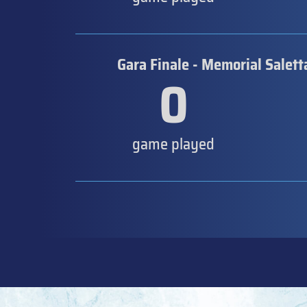
Gara Finale - Memorial Salett
0
game played