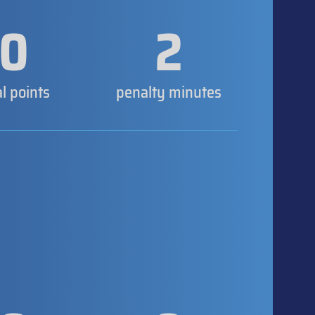
0
2
al points
penalty minutes