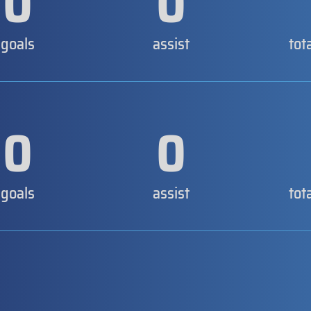
0
0
goals
assist
tot
0
0
goals
assist
tot