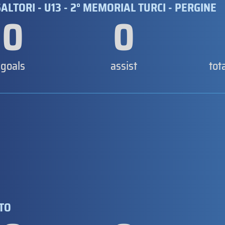
ALTORI - U13 - 2° MEMORIAL TURCI - PERGINE
0
0
goals
assist
tot
NTO