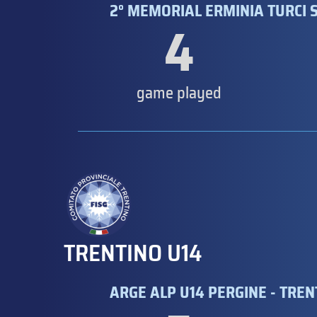
2° MEMORIAL ERMINIA TURCI S
4
game played
TRENTINO U14
ARGE ALP U14 PERGINE - TRE