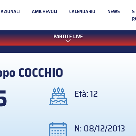
NAZIONALI
AMICHEVOLI
CALENDARIO
NEWS
S
P
PARTITE LIVE
opo
COCCHIO
5
Età: 12
N: 08/12/2013