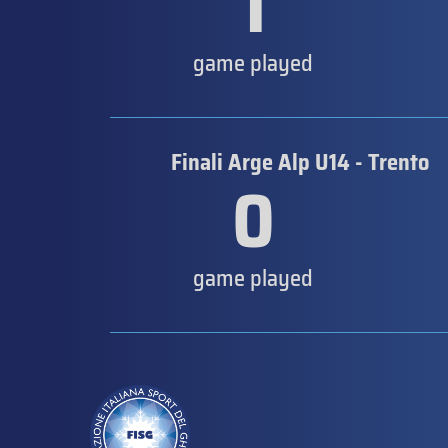
1
game played
Finali Arge Alp U14 - Trento
0
game played