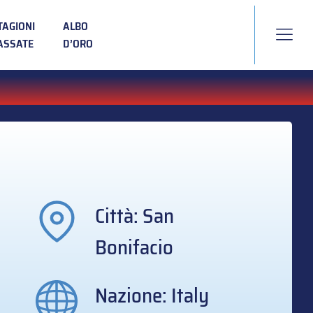
TAGIONI
ALBO
ASSATE
D’ORO
Città: San
Bonifacio
Nazione: Italy