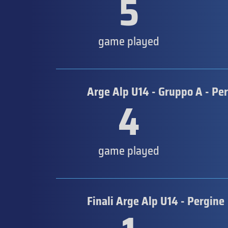
5
game played
Arge Alp U14 - Gruppo A - Pe
4
game played
Finali Arge Alp U14 - Pergine