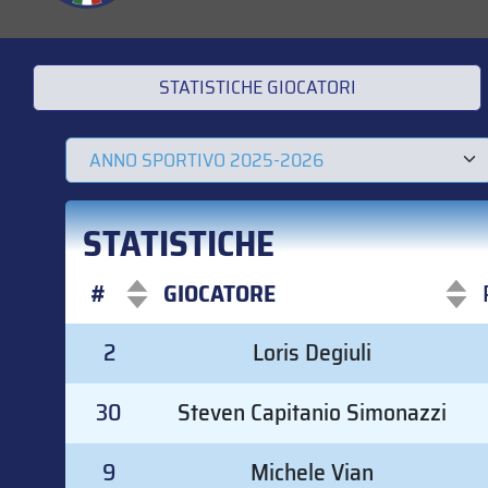
STATISTICHE GIOCATORI
STATISTICHE
#
GIOCATORE
#
GIOCATORE
2
Loris Degiuli
30
Steven Capitanio Simonazzi
9
Michele Vian