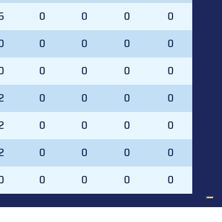
6
0
0
0
0
0
0
0
0
0
0
0
0
0
0
2
0
0
0
0
2
0
0
0
0
2
0
0
0
0
0
0
0
0
0