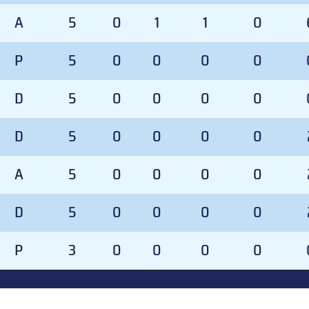
A
5
0
1
1
0
P
5
0
0
0
0
D
5
0
0
0
0
D
5
0
0
0
0
A
5
0
0
0
0
D
5
0
0
0
0
P
3
0
0
0
0