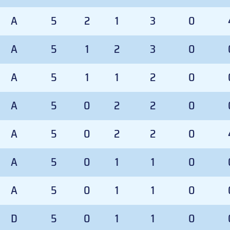
A
5
2
1
3
0
A
5
1
2
3
0
A
5
1
1
2
0
A
5
0
2
2
0
A
5
0
2
2
0
A
5
0
1
1
0
A
5
0
1
1
0
D
5
0
1
1
0