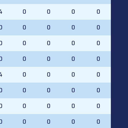
4
0
0
0
0
0
0
0
0
0
0
0
0
0
0
0
0
0
0
0
4
0
0
0
0
0
0
0
0
0
0
0
0
0
0
0
0
0
0
0