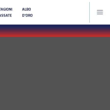
TAGIONI
ALBO
ASSATE
D’ORO