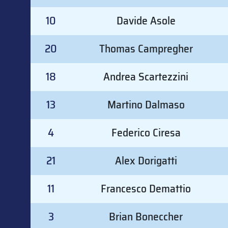
10
Davide Asole
20
Thomas Campregher
18
Andrea Scartezzini
13
Martino Dalmaso
4
Federico Ciresa
21
Alex Dorigatti
11
Francesco Demattio
3
Brian Boneccher