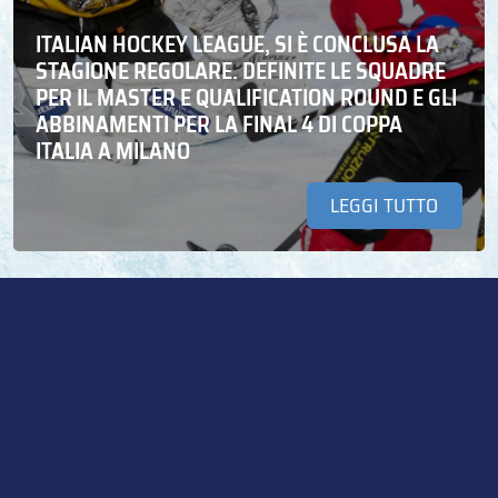
ITALIAN HOCKEY LEAGUE, SI È CONCLUSA LA
STAGIONE REGOLARE. DEFINITE LE SQUADRE
PER IL MASTER E QUALIFICATION ROUND E GLI
ABBINAMENTI PER LA FINAL 4 DI COPPA
ITALIA A MILANO
LEGGI TUTTO