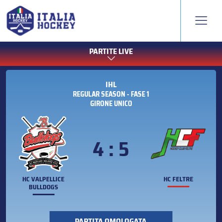
PARTITE LIVE
IHL
REGULAR SEASON - FASE 1
GIRONE UNICO
4 : 5
HC VALPELLICE
HC FELTRE
BULLDOGS
PARTITA OMOLOGATA