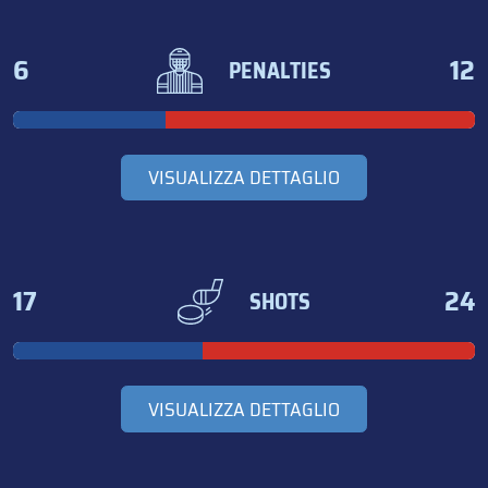
6
12
PENALTIES
VISUALIZZA DETTAGLIO
17
24
SHOTS
VISUALIZZA DETTAGLIO