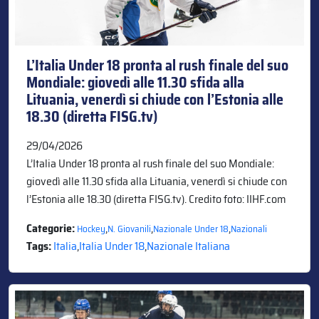
L’Italia Under 18 pronta al rush finale del suo
Mondiale: giovedì alle 11.30 sfida alla
Lituania, venerdì si chiude con l’Estonia alle
18.30 (diretta FISG.tv)
29/04/2026
L’Italia Under 18 pronta al rush finale del suo Mondiale:
giovedì alle 11.30 sfida alla Lituania, venerdì si chiude con
l’Estonia alle 18.30 (diretta FISG.tv). Credito foto: IIHF.com
Categorie:
,
,
,
Hockey
N. Giovanili
Nazionale Under 18
Nazionali
Tags:
Italia
,
Italia Under 18
,
Nazionale Italiana