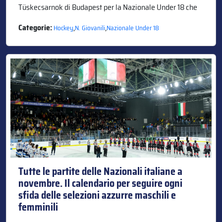
Tüskecsarnok di Budapest per la Nazionale Under 18 che
Categorie:
,
,
Hockey
N. Giovanili
Nazionale Under 18
Tutte le partite delle Nazionali italiane a
novembre. Il calendario per seguire ogni
sfida delle selezioni azzurre maschili e
femminili