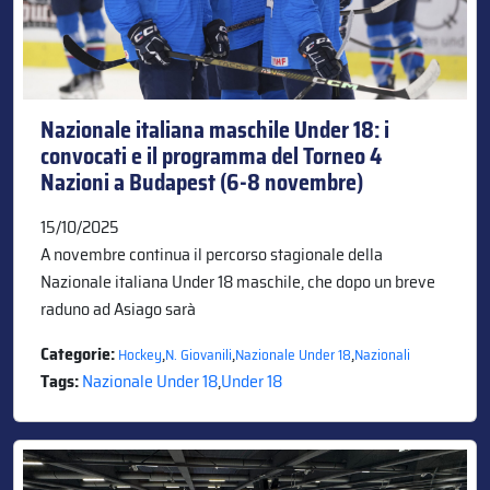
Nazionale italiana maschile Under 18: i
convocati e il programma del Torneo 4
Nazioni a Budapest (6-8 novembre)
15/10/2025
A novembre continua il percorso stagionale della
Nazionale italiana Under 18 maschile, che dopo un breve
raduno ad Asiago sarà
Categorie:
,
,
,
Hockey
N. Giovanili
Nazionale Under 18
Nazionali
Tags:
Nazionale Under 18
,
Under 18