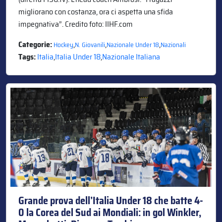
migliorano con costanza, ora ci aspetta una sfida
impegnativa”. Credito foto: IIHF.com
Categorie:
,
,
,
Hockey
N. Giovanili
Nazionale Under 18
Nazionali
Tags:
Italia
,
Italia Under 18
,
Nazionale Italiana
Grande prova dell’Italia Under 18 che batte 4-
0 la Corea del Sud ai Mondiali: in gol Winkler,