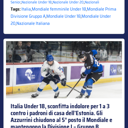
,
,
,
Senior
Nazionale Under 18
Nazionale Under 20
Nazionali
Tags:
Italia
,
Mondiale femminile Under 18
,
Mondiale Prima
Divisione Gruppo A
,
Mondiale Under 18
,
Mondiale Under
20
,
Nazionale Italiana
Italia Under 18, sconfitta indolore per 1 a 3
contro i padroni di casa dell’Estonia. Gli
Azzurrini chiudono al 5° posto il Mondiale e
mantengono la Divisione I – Gruppo B