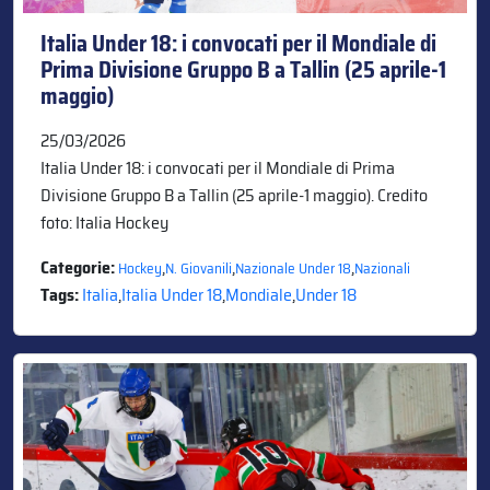
Italia Under 18: i convocati per il Mondiale di
Prima Divisione Gruppo B a Tallin (25 aprile-1
maggio)
25/03/2026
Italia Under 18: i convocati per il Mondiale di Prima
Divisione Gruppo B a Tallin (25 aprile-1 maggio). Credito
foto: Italia Hockey
Categorie:
,
,
,
Hockey
N. Giovanili
Nazionale Under 18
Nazionali
Tags:
Italia
,
Italia Under 18
,
Mondiale
,
Under 18