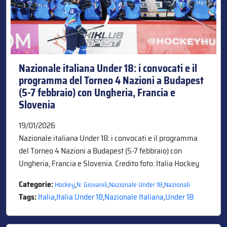
Nazionale italiana Under 18: i convocati e il
programma del Torneo 4 Nazioni a Budapest
(5-7 febbraio) con Ungheria, Francia e
Slovenia
19/01/2026
Nazionale italiana Under 18: i convocati e il programma
del Torneo 4 Nazioni a Budapest (5-7 febbraio) con
Ungheria, Francia e Slovenia. Credito foto: Italia Hockey
Categorie:
,
,
,
Hockey
N. Giovanili
Nazionale Under 18
Nazionali
Tags:
Italia
,
Italia Under 18
,
Nazionale Italiana
,
Under 18