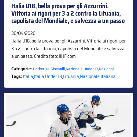
Italia U18, bella prova per gli Azzurrini.
Vittoria ai rigori per 3 a 2 contro la Lituania,
capolista del Mondiale, e salvezza a un passo
30/04/2026
Italia U18, bella prova per gli Azzurrini. Vittoria ai rigori, per
3 a 2, contro la Lituania, capolista del Mondiale e salvezza
a un passo. Credito foto: IIHF.com
Categorie:
,
,
,
Hockey
N. Giovanili
Nazionale Under 18
Nazionali
Tags:
Italia
,
Italia Under 18
,
Lituania
,
Nazionale Italiana