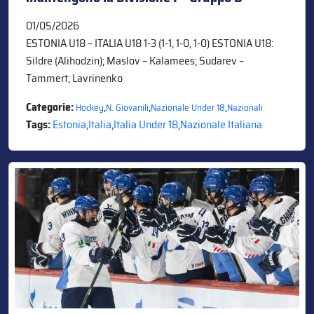
01/05/2026
ESTONIA U18 – ITALIA U18 1-3 (1-1, 1-0, 1-0) ESTONIA U18:
Sildre (Alihodzin); Maslov – Kalamees; Sudarev –
Tammert; Lavrinenko
Categorie:
,
,
,
Hockey
N. Giovanili
Nazionale Under 18
Nazionali
Tags:
Estonia
,
Italia
,
Italia Under 18
,
Nazionale Italiana