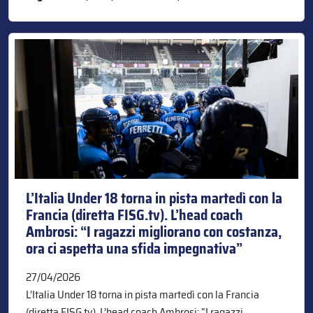
L’Italia Under 18 torna in pista martedì con la
Francia (diretta FISG.tv). L’head coach
Ambrosi: “I ragazzi migliorano con costanza,
ora ci aspetta una sfida impegnativa”
27/04/2026
L’Italia Under 18 torna in pista martedì con la Francia
(diretta FISG.tv). L’head coach Ambrosi: “I ragazzi