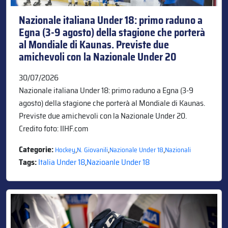
Nazionale italiana Under 18: primo raduno a
Egna (3-9 agosto) della stagione che porterà
al Mondiale di Kaunas. Previste due
amichevoli con la Nazionale Under 20
30/07/2026
Nazionale italiana Under 18: primo raduno a Egna (3-9
agosto) della stagione che porterà al Mondiale di Kaunas.
Previste due amichevoli con la Nazionale Under 20.
Credito foto: IIHF.com
Categorie:
,
,
,
Hockey
N. Giovanili
Nazionale Under 18
Nazionali
Tags:
Italia Under 18
,
Nazioanle Under 18