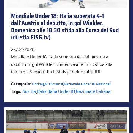
Mondiale Under 18: Italia superata 4-1
dall’Austria al debutto, in gol Winkler.
Domenica alle 18.30 sfida alla Corea del Sud
(diretta FISG.tv)
25/04/2026
Mondiale Under 18: Italia superata 4-1 dall’Austria al
debutto, in gol Winkler. Domenica alle 18.30 sfida alla
Corea del Sud (diretta FISG.tv). Credito foto: IIHF
Categorie:
,
,
,
Hockey
N. Giovanili
Nazionale Under 18
Nazionali
Tags:
Austria
,
Italia
,
Italia Under 18
,
Nazionale Italiana