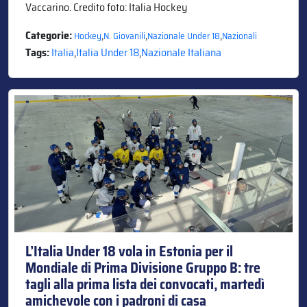
Vaccarino. Credito foto: Italia Hockey
Categorie:
,
,
,
Hockey
N. Giovanili
Nazionale Under 18
Nazionali
Tags:
Italia
,
Italia Under 18
,
Nazionale Italiana
L’Italia Under 18 vola in Estonia per il
Mondiale di Prima Divisione Gruppo B: tre
tagli alla prima lista dei convocati, martedì
amichevole con i padroni di casa