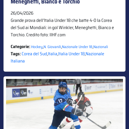
Meneghetti, Bianco e Torchio
26/04/2026
Grande prova dell’Italia Under 18 che batte 4-0 la Corea
del Sud ai Mondiali: in gol Winkler, Meneghetti, Bianco e
Torchio. Credito foto: IIHF.com
Categorie:
,
,
,
Hockey
N. Giovanili
Nazionale Under 18
Nazionali
Tags:
Corea del Sud
,
Italia
,
Italia Under 18
,
Nazionale
Italiana