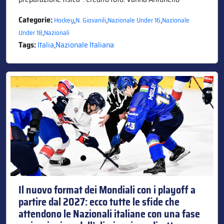
Categorie:
,
,
,
Hockey
N. Giovanili
Nazionale Under 16
Nazionale
,
Under 18
Nazionali
Tags:
Italia
,
Nazionale Italiana
Il nuovo format dei Mondiali con i playoff a
partire dal 2027: ecco tutte le sfide che
attendono le Nazionali italiane con una fase