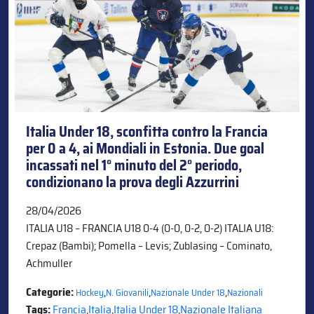
Italia Under 18, sconfitta contro la Francia
per 0 a 4, ai Mondiali in Estonia. Due goal
incassati nel 1° minuto del 2° periodo,
condizionano la prova degli Azzurrini
28/04/2026
ITALIA U18 – FRANCIA U18 0-4 (0-0, 0-2, 0-2) ITALIA U18:
Crepaz (Bambi); Pomella – Levis; Zublasing – Cominato,
Achmuller
Categorie:
,
,
,
Hockey
N. Giovanili
Nazionale Under 18
Nazionali
Tags:
Francia
,
Italia
,
Italia Under 18
,
Nazionale Italiana