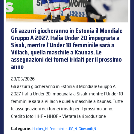
Gli azzurri giocheranno in Estonia il Mondiale
Gruppo A 2027. Italia Under 20 impegnata a
Sisak, mentre l’Under 18 femminile sarà a
Villach, quella maschile a Kaunas. Le
assegnazioni dei tornei iridati per il prossimo
anno
29/05/2026
Gli azzurri giocheranno in Estonia il Mondiale Gruppo A
2027. Italia Under 20 impegnata a Sisak, mentre l’Under 18
femminile sarà a Villach e quella maschile a Kaunas. Tutte
le assegnazioni dei tornei iridati per il prossimo anno.
Credito foto: IIHF – HHOF – Vietata la riproduzione
Categorie:
,
,
,
Hockey
N. Femminile U18
N. Giovanili
N.