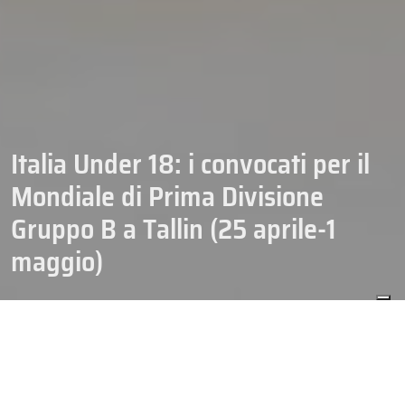
Italia Under 18: i convocati per il
Mondiale di Prima Divisione
Gruppo B a Tallin (25 aprile-1
maggio)
HOCKEY
N. GIOVANILI
25/03/2026
NAZIONALE UNDER 18
NAZIONALI
È quasi tutto pronto per l’operazione-Mondiale dell’
Italia Under