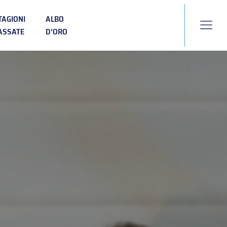
TAGIONI
ALBO
ASSATE
D’ORO