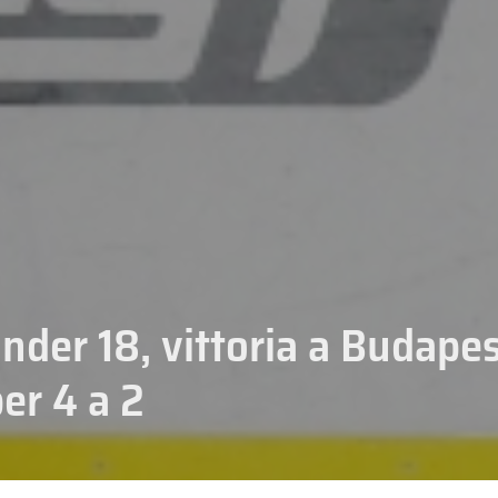
nder 18, vittoria a Budapes
er 4 a 2