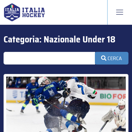
Categoria:
Nazionale Under 18
CERCA