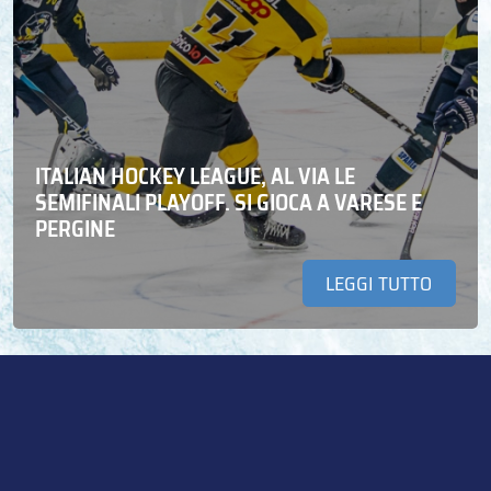
ITALIAN HOCKEY LEAGUE, AL VIA LE
SEMIFINALI PLAYOFF. SI GIOCA A VARESE E
PERGINE
LEGGI TUTTO