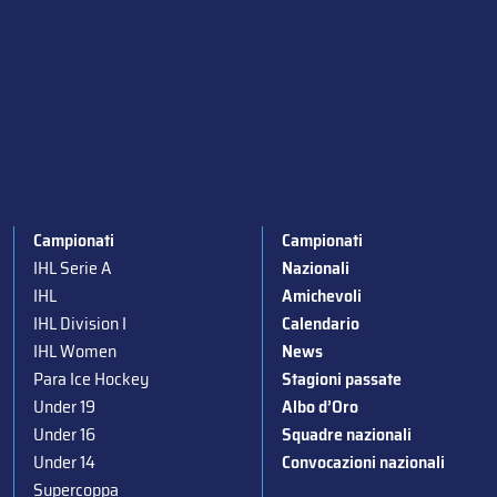
Campionati
Campionati
IHL Serie A
Nazionali
IHL
Amichevoli
IHL Division I
Calendario
IHL Women
News
Para Ice Hockey
Stagioni passate
Under 19
Albo d’Oro
Under 16
Squadre nazionali
Under 14
Convocazioni nazionali
Supercoppa