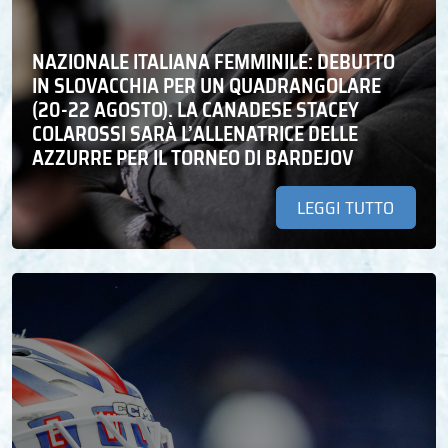
NAZIONALE ITALIANA FEMMINILE: DEBUTTO
IN SLOVACCHIA PER UN QUADRANGOLARE
(20-22 AGOSTO). LA CANADESE STACEY
COLAROSSI SARÀ L’ALLENATRICE DELLE
AZZURRE PER IL TORNEO DI BARDEJOV
LEGGI TUTTO