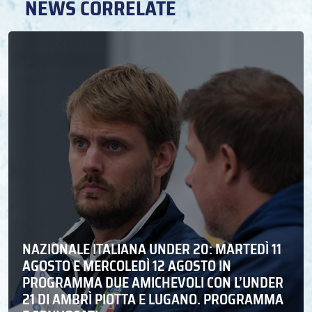
NEWS CORRELATE
NAZIONALE ITALIANA UNDER 20: MARTEDÌ 11
AGOSTO E MERCOLEDÌ 12 AGOSTO IN
PROGRAMMA DUE AMICHEVOLI CON L’UNDER
21 DI AMBRÌ PIOTTA E LUGANO. PROGRAMMA