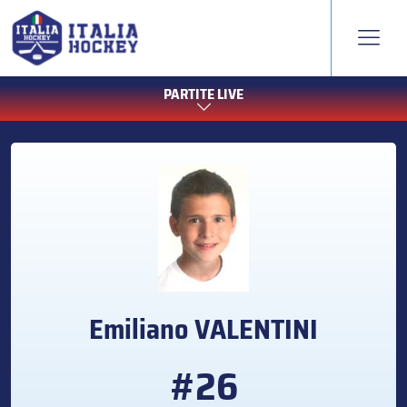
PARTITE LIVE
Emiliano
VALENTINI
#26