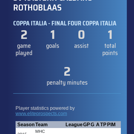
ROTHOBLAAS
COPPA ITALIA - FINAL FOUR COPPA ITALIA
2
1
0
1
game
goals
assist
total
played
points
2
penalty minutes