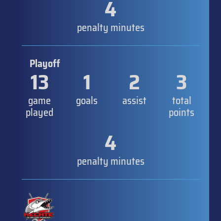
4
penalty minutes
Playoff
13
1
2
3
game
goals
assist
total
played
points
4
penalty minutes