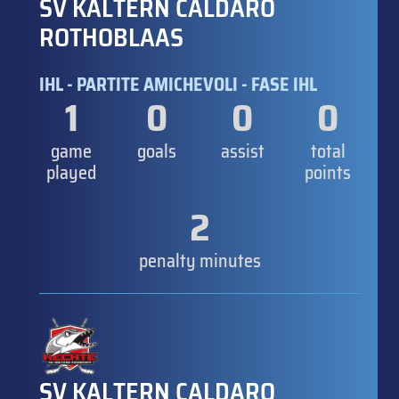
SV KALTERN CALDARO
ROTHOBLAAS
IHL - PARTITE AMICHEVOLI - FASE IHL
1
0
0
0
game
goals
assist
total
played
points
2
penalty minutes
SV KALTERN CALDARO