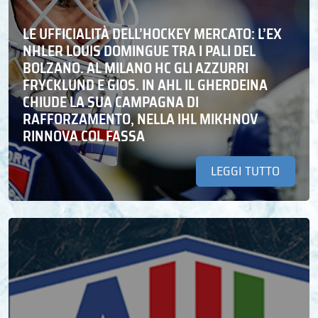
LE UFFICIALITÀ DELL’HOCKEY MERCATO: L’EX
NHLER LOUIS DOMINGUE TRA I PALI DEL
BOLZANO. AL MILANO HC GLI AZZURRI
FRYCKLUND E GIOS. IN AHL IL GHERDEINA
CHIUDE LA SUA CAMPAGNA DI
RAFFORZAMENTO, NELLA IHL MIKHNOV
RINNOVA COL FASSA
LEGGI TUTTO