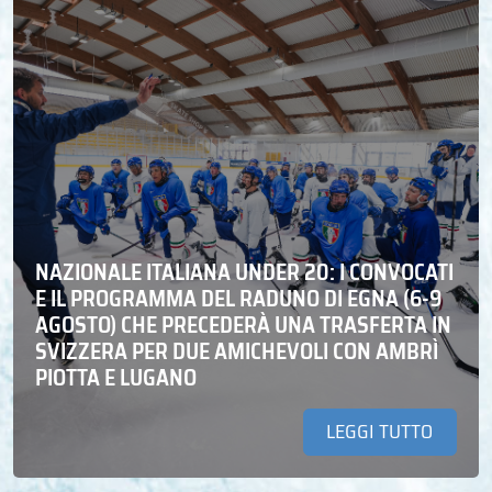
NAZIONALE ITALIANA UNDER 20: I CONVOCATI
E IL PROGRAMMA DEL RADUNO DI EGNA (6-9
AGOSTO) CHE PRECEDERÀ UNA TRASFERTA IN
SVIZZERA PER DUE AMICHEVOLI CON AMBRÌ
PIOTTA E LUGANO
LEGGI TUTTO