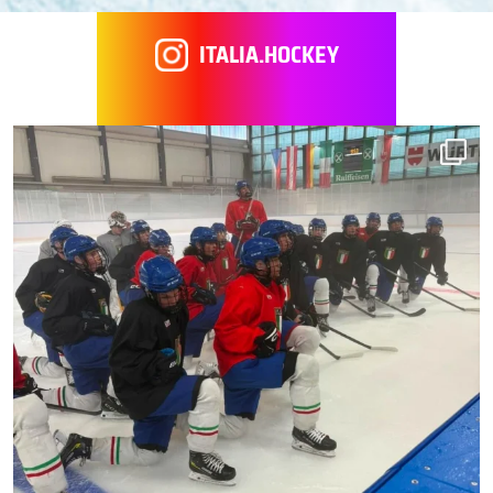
ITALIA.HOCKEY