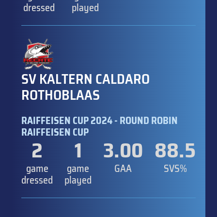
dressed
played
SV KALTERN CALDARO
ROTHOBLAAS
RAIFFEISEN CUP 2024 - ROUND ROBIN
RAIFFEISEN CUP
2
1
3.00
88.5
game
game
GAA
SVS%
dressed
played