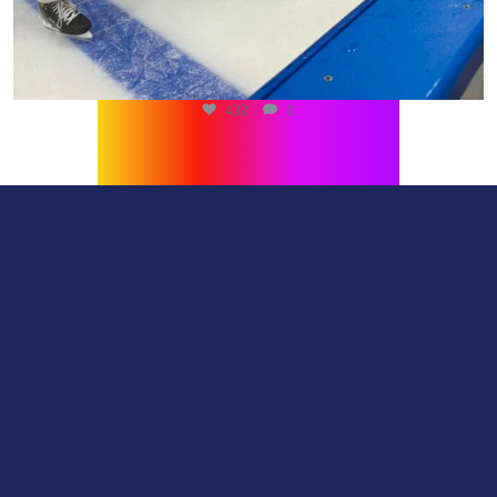
519
0