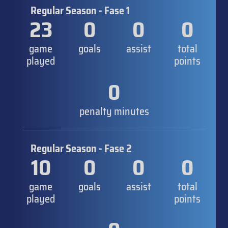
Regular Season - Fase 1
23
0
0
0
game
goals
assist
total
played
points
0
penalty minutes
Regular Season - Fase 2
10
0
0
0
game
goals
assist
total
played
points