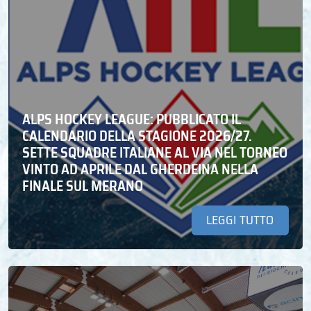
ALPS HOCKEY LEAGUE: PUBBLICATO IL
CALENDARIO DELLA STAGIONE 2026/27.
SETTE SQUADRE ITALIANE AL VIA NEL TORNEO
VINTO AD APRILE DAL GHERDEINA NELLA
FINALE SUL MERANO
LEGGI TUTTO