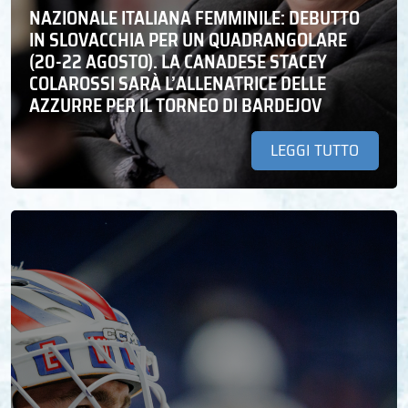
NAZIONALE ITALIANA FEMMINILE: DEBUTTO
IN SLOVACCHIA PER UN QUADRANGOLARE
(20-22 AGOSTO). LA CANADESE STACEY
COLAROSSI SARÀ L’ALLENATRICE DELLE
AZZURRE PER IL TORNEO DI BARDEJOV
LEGGI TUTTO