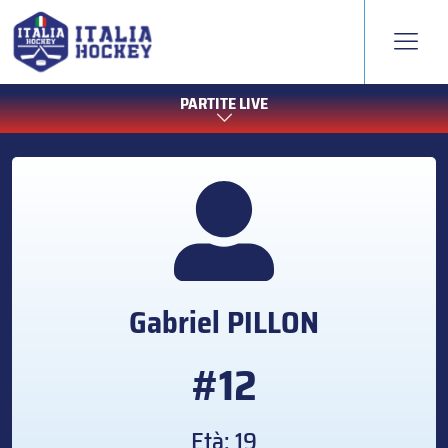
PARTITE LIVE
Gabriel
PILLON
#12
Età: 19