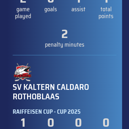
game
goals
assist
total
played
points
2
penalty minutes
SV KALTERN CALDARO
ROTHOBLAAS
RAIFFEISEN CUP - CUP 2025
1
0
0
0