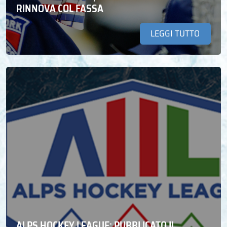
RINNOVA COL FASSA
LEGGI TUTTO
ALPS HOCKEY LEAGUE: PUBBLICATO IL