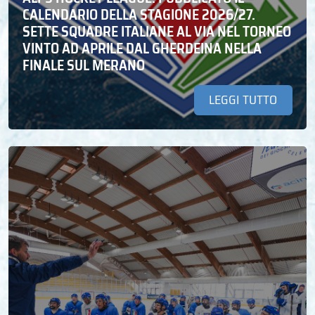
CALENDARIO DELLA STAGIONE 2026/27.
SETTE SQUADRE ITALIANE AL VIA NEL TORNEO
VINTO AD APRILE DAL GHERDEINA NELLA
FINALE SUL MERANO
LEGGI TUTTO