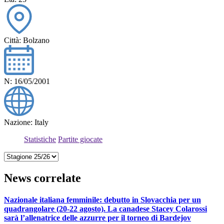
Città: Bolzano
N: 16/05/2001
Nazione: Italy
Statistiche
Partite giocate
News correlate
Nazionale italiana femminile: debutto in Slovacchia per un
quadrangolare (20-22 agosto). La canadese Stacey Colarossi
sarà l’allenatrice delle azzurre per il torneo di Bardejov