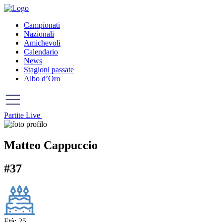
Campionati
Nazionali
Amichevoli
Calendario
News
Stagioni passate
Albo d’Oro
Partite Live
Matteo
Cappuccio
#37
Età: 25