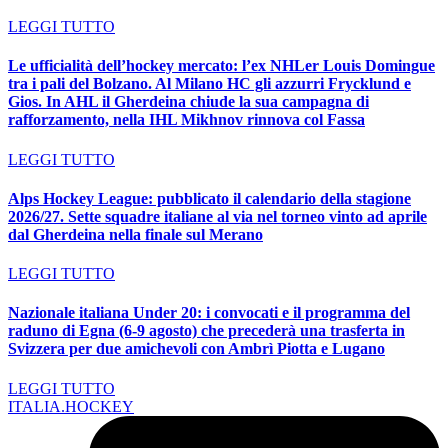
LEGGI TUTTO
Le ufficialità dell’hockey mercato: l’ex NHLer Louis Domingue
tra i pali del Bolzano. Al Milano HC gli azzurri Frycklund e
Gios. In AHL il Gherdeina chiude la sua campagna di
rafforzamento, nella IHL Mikhnov rinnova col Fassa
LEGGI TUTTO
Alps Hockey League: pubblicato il calendario della stagione
2026/27. Sette squadre italiane al via nel torneo vinto ad aprile
dal Gherdeina nella finale sul Merano
LEGGI TUTTO
Nazionale italiana Under 20: i convocati e il programma del
raduno di Egna (6-9 agosto) che precederà una trasferta in
Svizzera per due amichevoli con Ambrì Piotta e Lugano
LEGGI TUTTO
ITALIA.HOCKEY