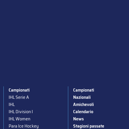
Campionati
Campionati
IHL Serie A
Nazionali
IHL
Amichevoli
IHL Division I
Calendario
IHL Women
News
Para Ice Hockey
Stagioni passate