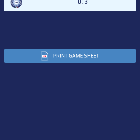
0 : 3
PRINT GAME SHEET