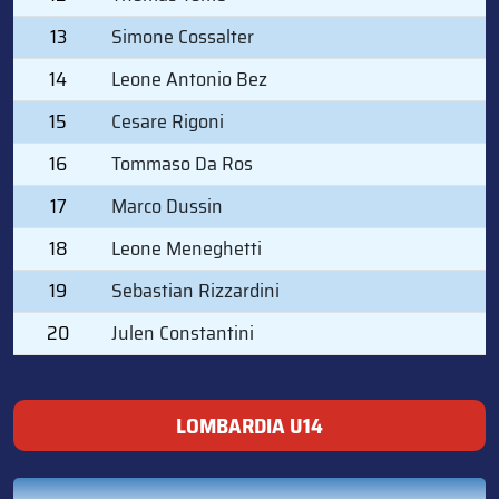
13
Simone Cossalter
14
Leone Antonio Bez
15
Cesare Rigoni
16
Tommaso Da Ros
17
Marco Dussin
18
Leone Meneghetti
19
Sebastian Rizzardini
20
Julen Constantini
LOMBARDIA U14