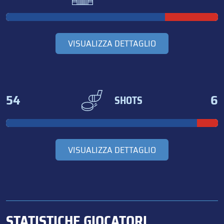
VISUALIZZA DETTAGLIO
54
6
SHOTS
VISUALIZZA DETTAGLIO
STATISTICHE GIOCATORI