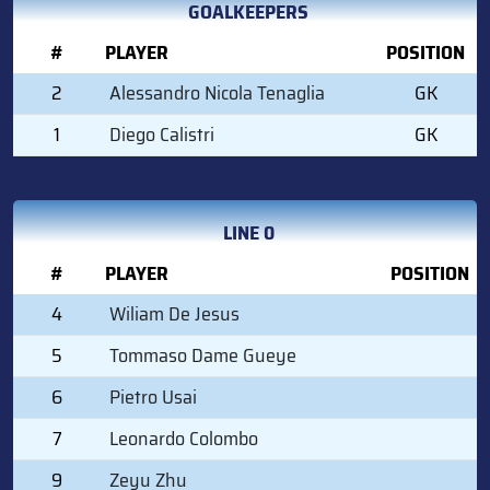
GOALKEEPERS
#
PLAYER
POSITION
2
Alessandro Nicola Tenaglia
GK
1
Diego Calistri
GK
LINE 0
#
PLAYER
POSITION
4
Wiliam De Jesus
5
Tommaso Dame Gueye
6
Pietro Usai
7
Leonardo Colombo
9
Zeyu Zhu