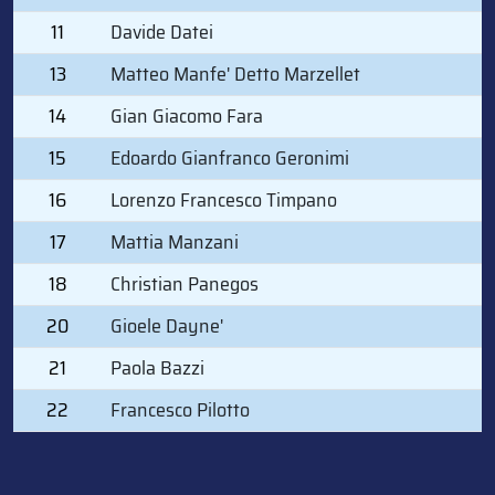
11
Davide Datei
13
Matteo Manfe' Detto Marzellet
14
Gian Giacomo Fara
15
Edoardo Gianfranco Geronimi
16
Lorenzo Francesco Timpano
17
Mattia Manzani
18
Christian Panegos
20
Gioele Dayne'
21
Paola Bazzi
22
Francesco Pilotto