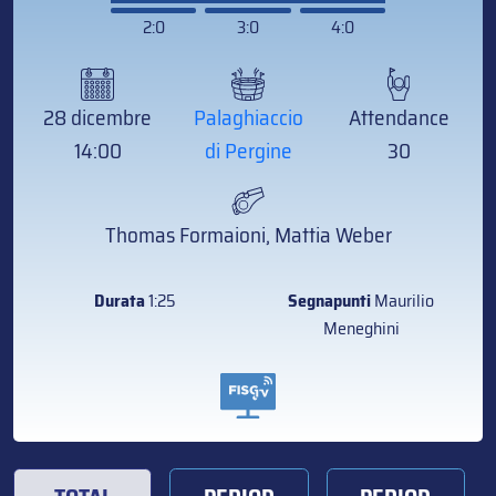
2:0
3:0
4:0
28 dicembre
Palaghiaccio
Attendance
14:00
di Pergine
30
Thomas Formaioni, Mattia Weber
Durata
1:25
Segnapunti
Maurilio
Meneghini