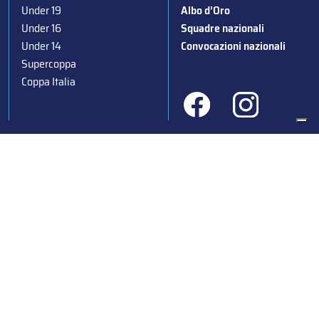
Under 19
Albo d’Oro
Under 16
Squadre nazionali
Under 14
Convocazioni nazionali
Supercoppa
Coppa Italia
Federazione Italiana Sport del Ghiaccio
© 2024