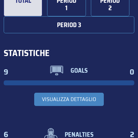
TOTAL
PERIOD
PERIOD
1
2
PERIOD 3
STATISTICHE
9
0
GOALS
VISUALIZZA DETTAGLIO
6
2
PENALTIES