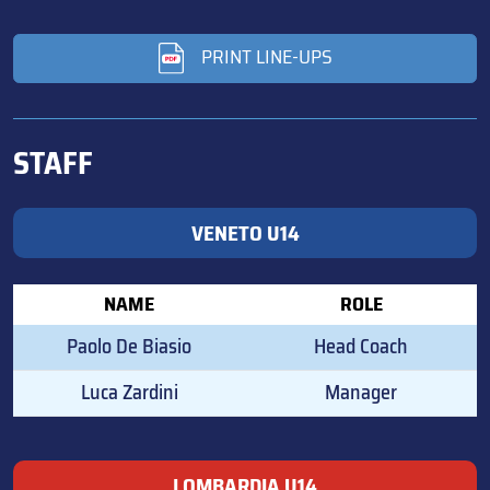
PRINT LINE-UPS
STAFF
VENETO U14
NAME
ROLE
Paolo De Biasio
Head Coach
Luca Zardini
Manager
LOMBARDIA U14