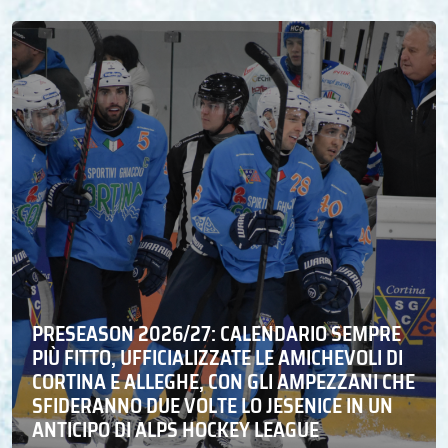
PRESEASON 2026/27: CALENDARIO SEMPRE
PIÙ FITTO, UFFICIALIZZATE LE AMICHEVOLI DI
CORTINA E ALLEGHE, CON GLI AMPEZZANI CHE
SFIDERANNO DUE VOLTE LO JESENICE IN UN
ANTICIPO DI ALPS HOCKEY LEAGUE