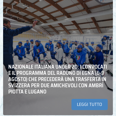
NAZIONALE ITALIANA UNDER 20: I CONVOCATI
E IL PROGRAMMA DEL RADUNO DI EGNA (6-9
AGOSTO) CHE PRECEDERÀ UNA TRASFERTA IN
SVIZZERA PER DUE AMICHEVOLI CON AMBRÌ
PIOTTA E LUGANO
LEGGI TUTTO