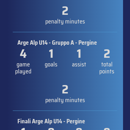
2
penalty minutes
Arge Alp U14 - Gruppo A - Pergine
4
1
1
2
game
goals
assist
total
played
points
2
penalty minutes
Finali Arge Alp U14 - Pergine