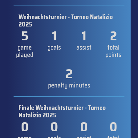
Weihnachtsturnier - Torneo Natalizio
2025
5
1
1
2
game
goals
assist
total
played
points
2
penalty minutes
Finale Weihnachtsturnier - Torneo
Natalizio 2025
0
0
0
0