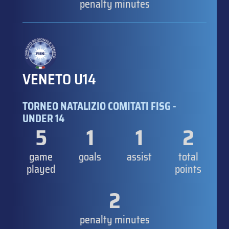
penalty minutes
VENETO U14
TORNEO NATALIZIO COMITATI FISG -
UNDER 14
5
1
1
2
game
goals
assist
total
played
points
2
penalty minutes