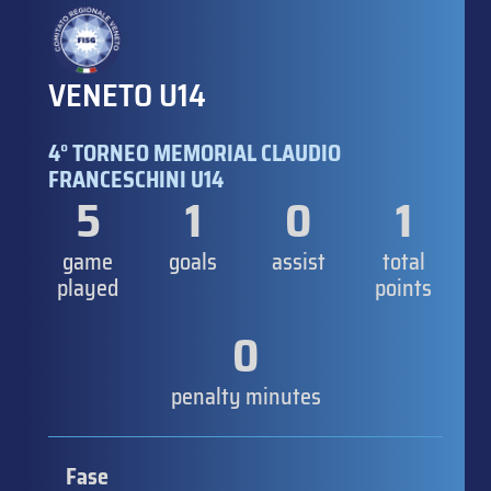
VENETO U14
4° TORNEO MEMORIAL CLAUDIO
FRANCESCHINI U14
5
1
0
1
game
goals
assist
total
played
points
0
penalty minutes
Fase