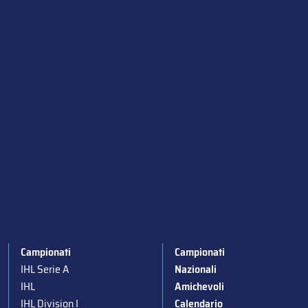
Campionati
Campionati
IHL Serie A
Nazionali
IHL
Amichevoli
IHL Division I
Calendario