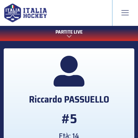
PARTITE LIVE
Riccardo
PASSUELLO
#5
Età: 14