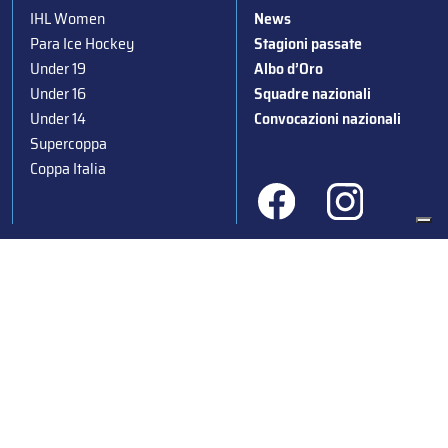
IHL Women
News
Para Ice Hockey
Stagioni passate
Under 19
Albo d’Oro
Under 16
Squadre nazionali
Under 14
Convocazioni nazionali
Supercoppa
Coppa Italia