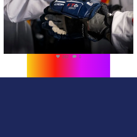
267
0