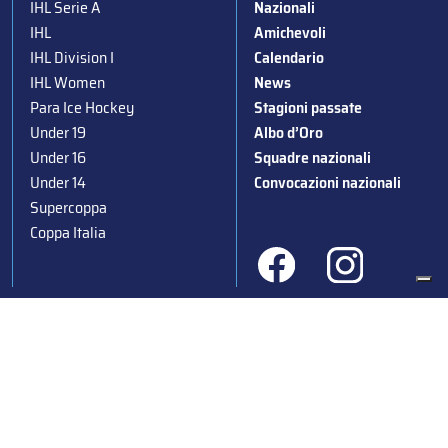
IHL Serie A
Nazionali
IHL
Amichevoli
IHL Division I
Calendario
IHL Women
News
Para Ice Hockey
Stagioni passate
Under 19
Albo d’Oro
Under 16
Squadre nazionali
Under 14
Convocazioni nazionali
Supercoppa
Coppa Italia