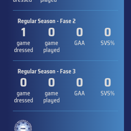
Regular Season - Fase 2
1
0
0
0
game
game
GAA
SVS%
dressed
played
Regular Season - Fase 3
0
0
0
0
game
game
GAA
SVS%
dressed
played