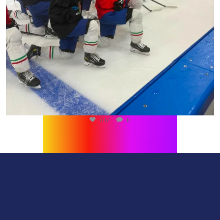
432
0