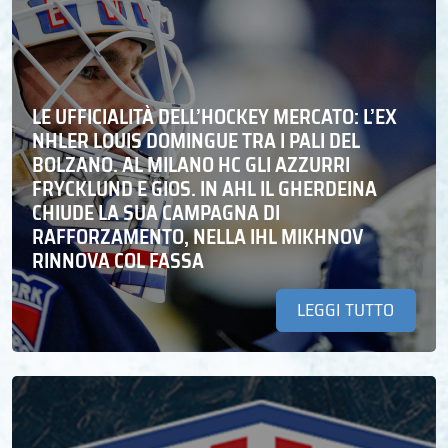
LE UFFICIALITÀ DELL’HOCKEY MERCATO: L’EX
NHLER LOUIS DOMINGUE TRA I PALI DEL
BOLZANO. AL MILANO HC GLI AZZURRI
FRYCKLUND E GIOS. IN AHL IL GHERDEINA
CHIUDE LA SUA CAMPAGNA DI
RAFFORZAMENTO, NELLA IHL MIKHNOV
RINNOVA COL FASSA
LEGGI TUTTO