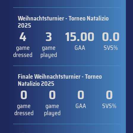
Weihnachtsturnier - Torneo Natalizio
2025
4
3
15.00
0.0
game
game
GAA
SVS%
dressed
played
Finale Weihnachtsturnier - Torneo
Natalizio 2025
0
0
0
0
game
game
GAA
SVS%
dressed
played