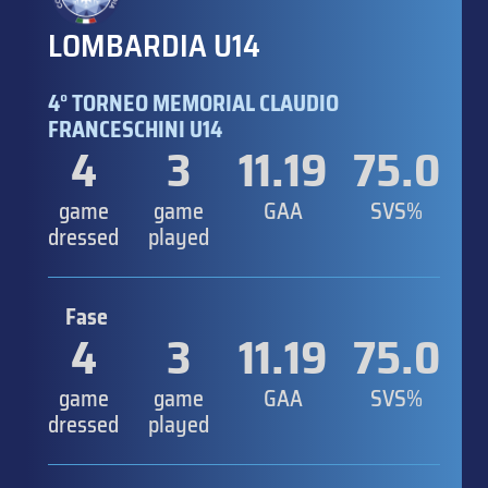
LOMBARDIA U14
4° TORNEO MEMORIAL CLAUDIO
FRANCESCHINI U14
4
3
11.19
75.0
game
game
GAA
SVS%
dressed
played
Fase
4
3
11.19
75.0
game
game
GAA
SVS%
dressed
played