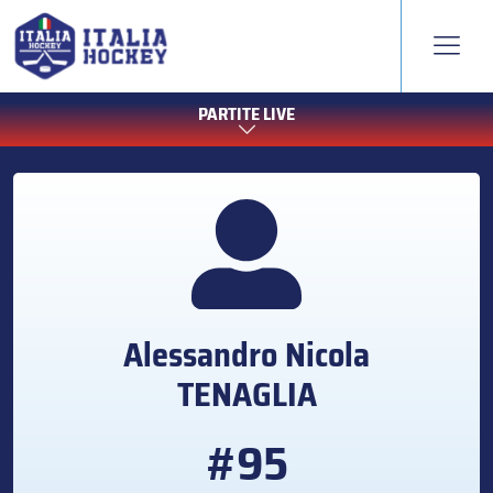
PARTITE LIVE
Alessandro Nicola
TENAGLIA
#95