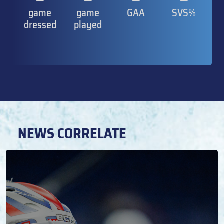
game
game
GAA
SVS%
dressed
played
NEWS CORRELATE