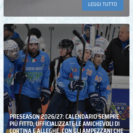
LEGGI TUTTO
PRESEASON 2026/27: CALENDARIO SEMPRE
PIÙ FITTO, UFFICIALIZZATE LE AMICHEVOLI DI
CORTINA E ALLEGHE, CON GLI AMPEZZANI CHE