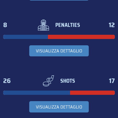
8
12
PENALTIES
VISUALIZZA DETTAGLIO
26
17
SHOTS
VISUALIZZA DETTAGLIO