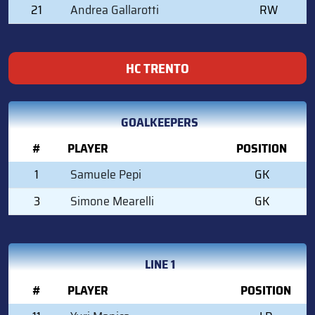
21
Andrea Gallarotti
RW
HC TRENTO
GOALKEEPERS
#
PLAYER
POSITION
1
Samuele Pepi
GK
3
Simone Mearelli
GK
LINE 1
#
PLAYER
POSITION