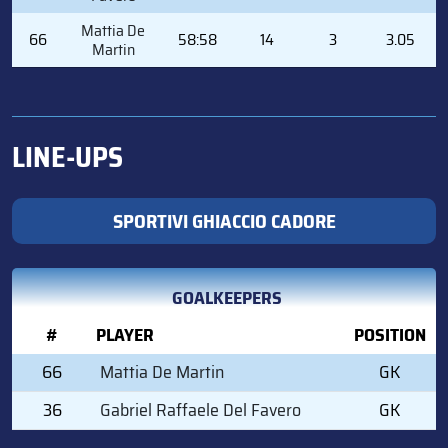
Mattia De
66
58:58
14
3
3.05
Martin
LINE-UPS
SPORTIVI GHIACCIO CADORE
GOALKEEPERS
#
PLAYER
POSITION
66
Mattia De Martin
GK
36
Gabriel Raffaele Del Favero
GK