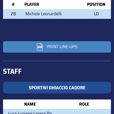
#
PLAYER
POSITION
28
Michele Leonardelli
LD
PRINT LINE-UPS
STAFF
SPORTIVI GHIACCIO CADORE
NAME
ROLE
Luca Luciano Larese De