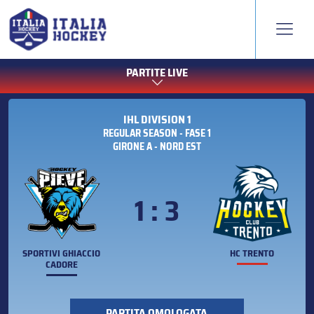
PARTITE LIVE
IHL DIVISION 1
REGULAR SEASON - FASE 1
GIRONE A - NORD EST
1 : 3
SPORTIVI GHIACCIO
HC TRENTO
CADORE
PARTITA OMOLOGATA