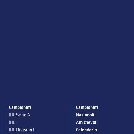
Campionati
Campionati
IHL Serie A
Nazionali
IHL
Amichevoli
IHL Division I
Calendario