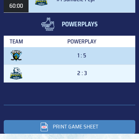
60:00
POWERPLAYS
TEAM
POWERPLAY
1 : 5
2 : 3
PRINT GAME SHEET