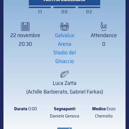
1:1
0:0
0:2
22 novembre
Galvalux
Attendance
20:30
Arena
0
Stadio del
Ghiaccio
Luca Zatta
(Achille Barbierato, Gabriel Farkas)
Durata
0:00
Segnapunti
Medico
Enzo
Daniele Genova
Chemello