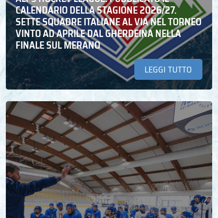
CALENDARIO DELLA STAGIONE 2026/27.
SETTE SQUADRE ITALIANE AL VIA NEL TORNEO
VINTO AD APRILE DAL GHERDEINA NELLA
FINALE SUL MERANO
LEGGI TUTTO