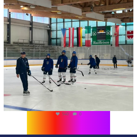
540
0