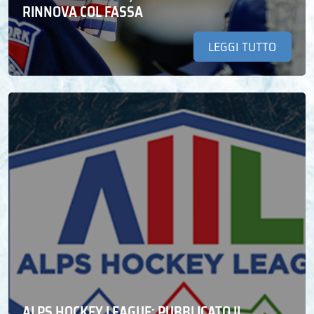
RINNOVA COL FASSA
LEGGI TUTTO
ALPS HOCKEY LEAGUE: PUBBLICATO IL