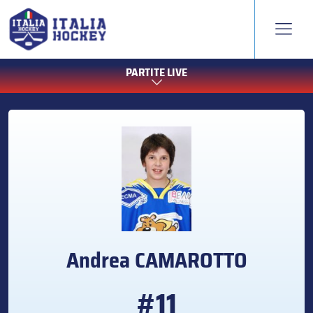
PARTITE LIVE
Andrea
CAMAROTTO
#11