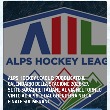
ALPS HOCKEY LEAGUE: PUBBLICATO IL
CALENDARIO DELLA STAGIONE 2026/27.
SETTE SQUADRE ITALIANE AL VIA NEL TORNEO
VINTO AD APRILE DAL GHERDEINA NELLA
FINALE SUL MERANO