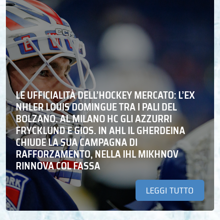
LE UFFICIALITÀ DELL’HOCKEY MERCATO: L’EX
NHLER LOUIS DOMINGUE TRA I PALI DEL
BOLZANO. AL MILANO HC GLI AZZURRI
FRYCKLUND E GIOS. IN AHL IL GHERDEINA
CHIUDE LA SUA CAMPAGNA DI
RAFFORZAMENTO, NELLA IHL MIKHNOV
RINNOVA COL FASSA
LEGGI TUTTO