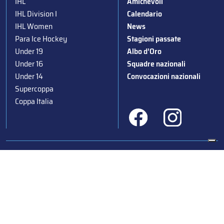
IHL
Amichevoli
IHL Division I
Calendario
IHL Women
News
Para Ice Hockey
Stagioni passate
Under 19
Albo d’Oro
Under 16
Squadre nazionali
Under 14
Convocazioni nazionali
Supercoppa
Coppa Italia