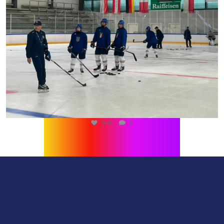
540
0