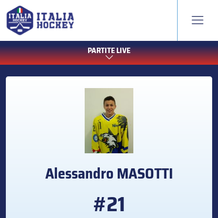
PARTITE LIVE
Alessandro
MASOTTI
#21