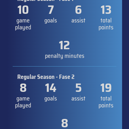
10
7
6
13
game
goals
assist
total
played
points
12
penalty minutes
Regular Season - Fase 2
8
14
5
19
game
goals
assist
total
played
points
8