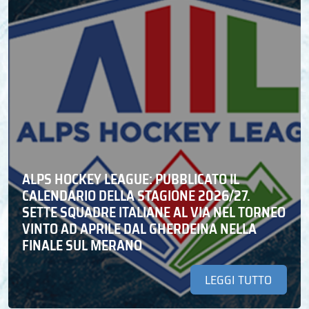
ALPS HOCKEY LEAGUE: PUBBLICATO IL
CALENDARIO DELLA STAGIONE 2026/27.
SETTE SQUADRE ITALIANE AL VIA NEL TORNEO
VINTO AD APRILE DAL GHERDEINA NELLA
FINALE SUL MERANO
LEGGI TUTTO