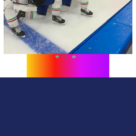
432
0