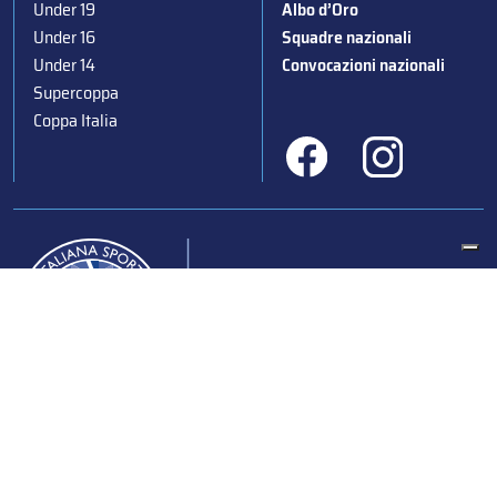
Under 19
Albo d’Oro
Under 16
Squadre nazionali
Under 14
Convocazioni nazionali
Supercoppa
Coppa Italia
Federazione Italiana Sport del Ghiaccio
© 2024