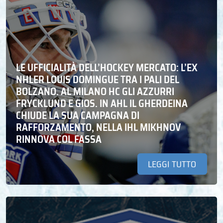
LE UFFICIALITÀ DELL’HOCKEY MERCATO: L’EX
NHLER LOUIS DOMINGUE TRA I PALI DEL
BOLZANO. AL MILANO HC GLI AZZURRI
FRYCKLUND E GIOS. IN AHL IL GHERDEINA
CHIUDE LA SUA CAMPAGNA DI
RAFFORZAMENTO, NELLA IHL MIKHNOV
RINNOVA COL FASSA
LEGGI TUTTO