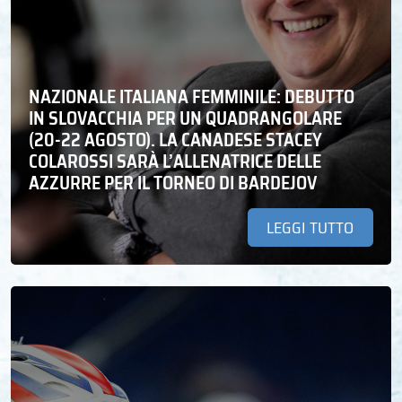
NAZIONALE ITALIANA FEMMINILE: DEBUTTO
IN SLOVACCHIA PER UN QUADRANGOLARE
(20-22 AGOSTO). LA CANADESE STACEY
COLAROSSI SARÀ L’ALLENATRICE DELLE
AZZURRE PER IL TORNEO DI BARDEJOV
LEGGI TUTTO