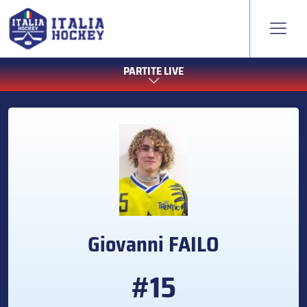
PARTITE LIVE
Giovanni
FAILO
#15