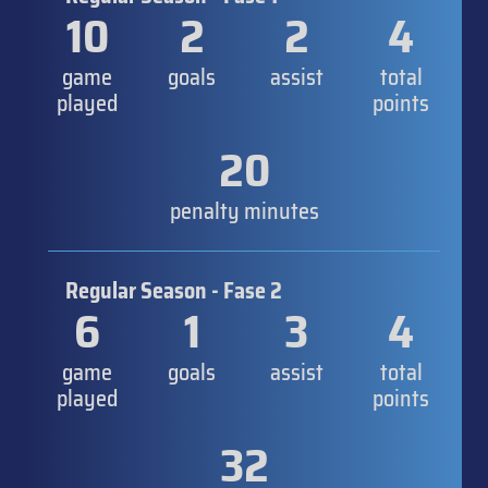
10
2
2
4
game
goals
assist
total
played
points
20
penalty minutes
Regular Season - Fase 2
6
1
3
4
game
goals
assist
total
played
points
32