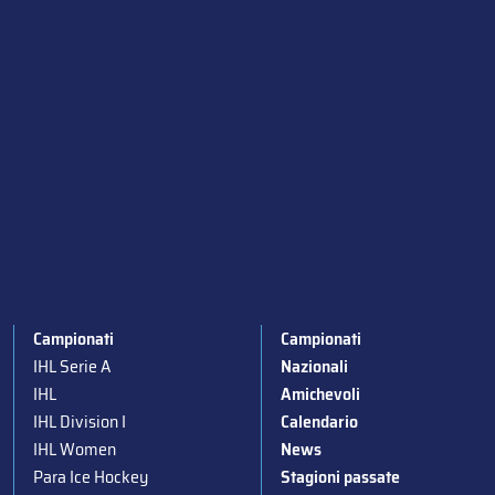
Campionati
Campionati
IHL Serie A
Nazionali
IHL
Amichevoli
IHL Division I
Calendario
IHL Women
News
Para Ice Hockey
Stagioni passate