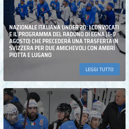
NAZIONALE ITALIANA UNDER 20: I CONVOCATI
E IL PROGRAMMA DEL RADUNO DI EGNA (6-9
AGOSTO) CHE PRECEDERÀ UNA TRASFERTA IN
SVIZZERA PER DUE AMICHEVOLI CON AMBRÌ
PIOTTA E LUGANO
LEGGI TUTTO