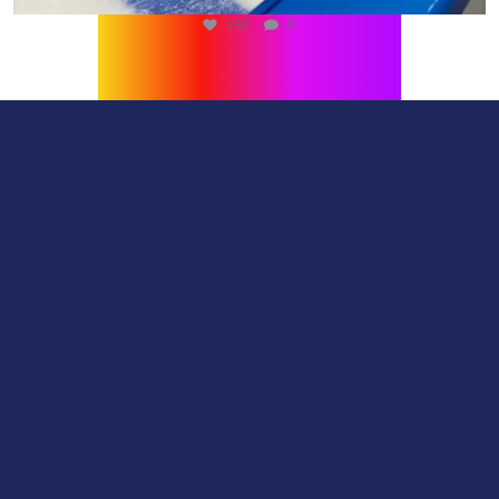
432
0