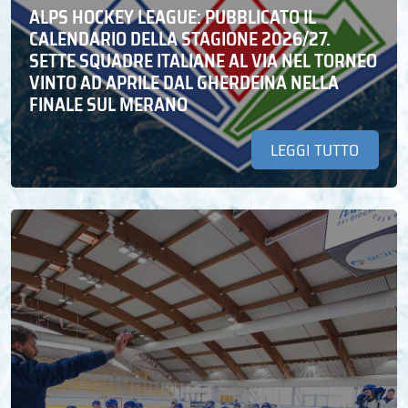
ALPS HOCKEY LEAGUE: PUBBLICATO IL
CALENDARIO DELLA STAGIONE 2026/27.
SETTE SQUADRE ITALIANE AL VIA NEL TORNEO
VINTO AD APRILE DAL GHERDEINA NELLA
FINALE SUL MERANO
LEGGI TUTTO