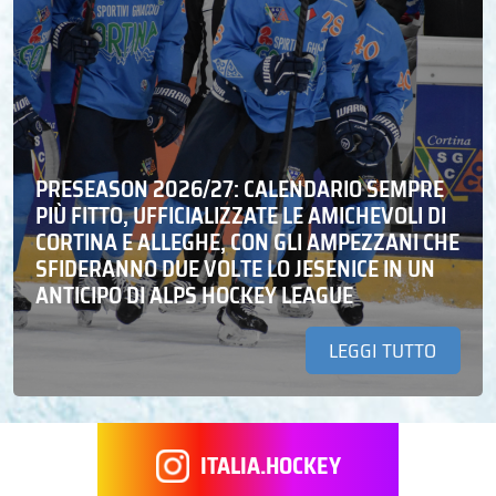
PRESEASON 2026/27: CALENDARIO SEMPRE
PIÙ FITTO, UFFICIALIZZATE LE AMICHEVOLI DI
CORTINA E ALLEGHE, CON GLI AMPEZZANI CHE
SFIDERANNO DUE VOLTE LO JESENICE IN UN
ANTICIPO DI ALPS HOCKEY LEAGUE
LEGGI TUTTO
ITALIA.HOCKEY