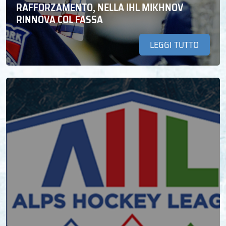
RAFFORZAMENTO, NELLA IHL MIKHNOV
RINNOVA COL FASSA
LEGGI TUTTO