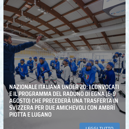
NAZIONALE ITALIANA UNDER 20: I CONVOCATI
E IL PROGRAMMA DEL RADUNO DI EGNA (6-9
AGOSTO) CHE PRECEDERÀ UNA TRASFERTA IN
SVIZZERA PER DUE AMICHEVOLI CON AMBRÌ
PIOTTA E LUGANO
LEGGI TUTTO