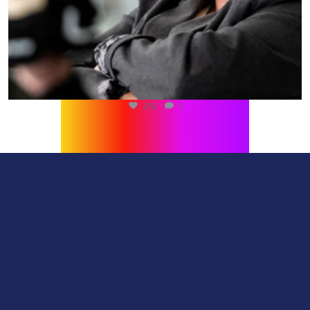
216
1