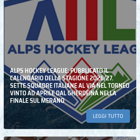
ALPS HOCKEY LEAGUE: PUBBLICATO IL
CALENDARIO DELLA STAGIONE 2026/27.
SETTE SQUADRE ITALIANE AL VIA NEL TORNEO
VINTO AD APRILE DAL GHERDEINA NELLA
FINALE SUL MERANO
LEGGI TUTTO