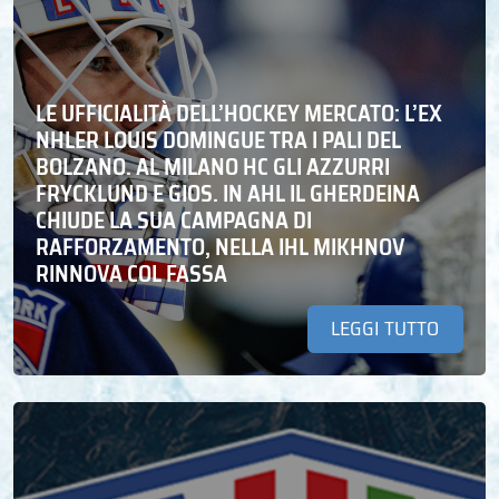
LE UFFICIALITÀ DELL’HOCKEY MERCATO: L’EX
NHLER LOUIS DOMINGUE TRA I PALI DEL
BOLZANO. AL MILANO HC GLI AZZURRI
FRYCKLUND E GIOS. IN AHL IL GHERDEINA
CHIUDE LA SUA CAMPAGNA DI
RAFFORZAMENTO, NELLA IHL MIKHNOV
RINNOVA COL FASSA
LEGGI TUTTO