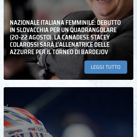
NAZIONALE ITALIANA FEMMINILE: DEBUTTO
IN SLOVACCHIA PER UN QUADRANGOLARE
(20-22 AGOSTO). LA CANADESE STACEY
COLAROSSI SARÀ L’ALLENATRICE DELLE
AZZURRE PER IL TORNEO DI BARDEJOV
LEGGI TUTTO