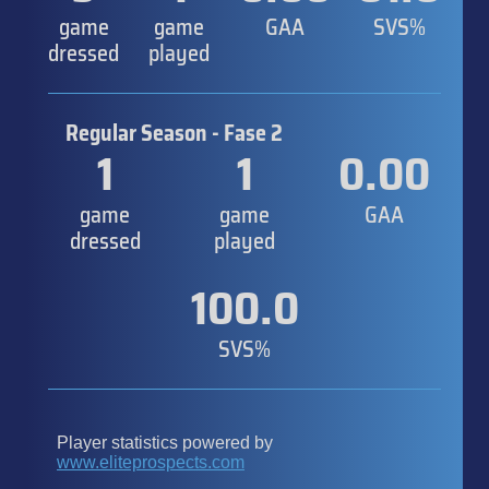
game
game
GAA
SVS%
dressed
played
Regular Season - Fase 2
1
1
0.00
game
game
GAA
dressed
played
100.0
SVS%