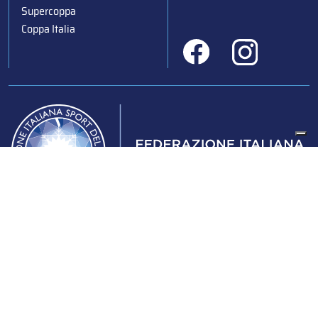
Supercoppa
Coppa Italia
Federazione Italiana Sport del Ghiaccio
© 2024
Iscrizione al Registro delle Persone Giuridiche di Milano
n.1562/2017 CF 97016560159 | P. IVA 05235981007 Sede
Legale: Via Piranesi 46 – 20137 – Milano