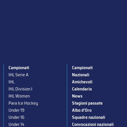
Campionati
Campionati
IHL Serie A
Nazionali
IHL
Amichevoli
IHL Division I
Calendario
IHL Women
News
Para Ice Hockey
Stagioni passate
Under 19
Albo d’Oro
Under 16
Squadre nazionali
Under 14
Convocazioni nazionali