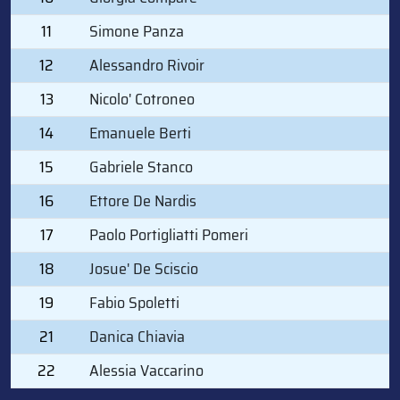
11
Simone Panza
12
Alessandro Rivoir
13
Nicolo' Cotroneo
14
Emanuele Berti
15
Gabriele Stanco
16
Ettore De Nardis
17
Paolo Portigliatti Pomeri
18
Josue' De Sciscio
19
Fabio Spoletti
21
Danica Chiavia
22
Alessia Vaccarino