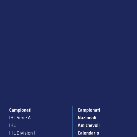
Campionati
Campionati
IHL Serie A
Nazionali
IHL
Amichevoli
IHL Division I
Calendario