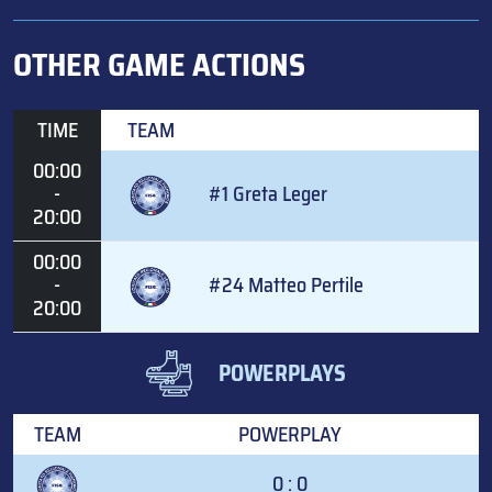
OTHER GAME ACTIONS
TIME
TEAM
00:00
-
#1 Greta Leger
20:00
00:00
-
#24 Matteo Pertile
20:00
POWERPLAYS
TEAM
POWERPLAY
0 : 0