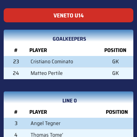
VENETO U14
GOALKEEPERS
#
PLAYER
POSITION
23
Cristiano Cominato
GK
24
Matteo Pertile
GK
LINE 0
#
PLAYER
POSITION
3
Angel Tegner
4
Thomas Tome'