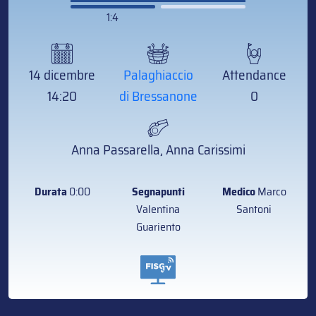
1:4
14 dicembre
Palaghiaccio
Attendance
14:20
di Bressanone
0
Anna Passarella, Anna Carissimi
Durata
0:00
Segnapunti
Medico
Marco
Valentina
Santoni
Guariento