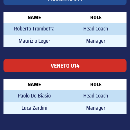
NAME
ROLE
Roberto Trombetta
Head Coach
Maurizio Leger
Manager
VENETO U14
NAME
ROLE
Paolo De Biasio
Head Coach
Luca Zardini
Manager