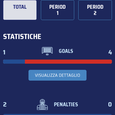
TOTAL
PERIOD
PERIOD
1
2
STATISTICHE
1
4
GOALS
VISUALIZZA DETTAGLIO
2
0
PENALTIES