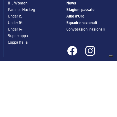
IHL Women
News
Para Ice Hockey
Stagioni passate
Under 19
Albo d’Oro
Under 16
Squadre nazionali
Under 14
Convocazioni nazionali
Supercoppa
Coppa Italia
Federazione Italiana Sport del Ghiaccio