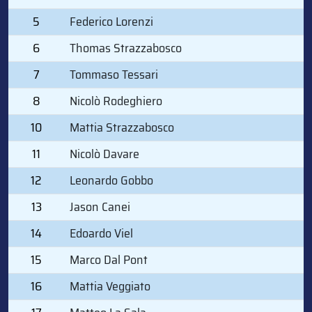
5
Federico Lorenzi
6
Thomas Strazzabosco
7
Tommaso Tessari
8
Nicolò Rodeghiero
10
Mattia Strazzabosco
11
Nicolò Davare
12
Leonardo Gobbo
13
Jason Canei
14
Edoardo Viel
15
Marco Dal Pont
16
Mattia Veggiato