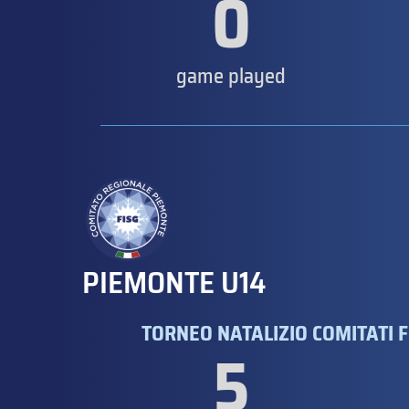
0
game played
PIEMONTE U14
TORNEO NATALIZIO COMITATI F
5