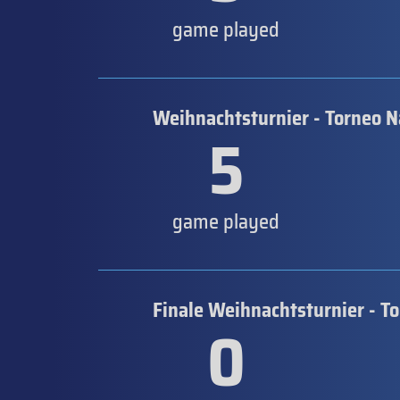
game played
Weihnachtsturnier - Torneo N
5
game played
Finale Weihnachtsturnier - T
0