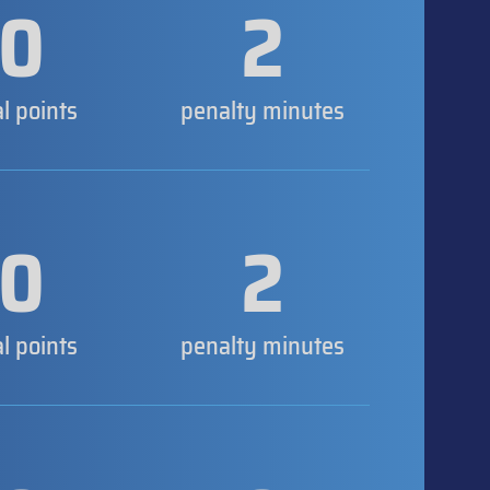
0
2
al points
penalty minutes
0
2
al points
penalty minutes