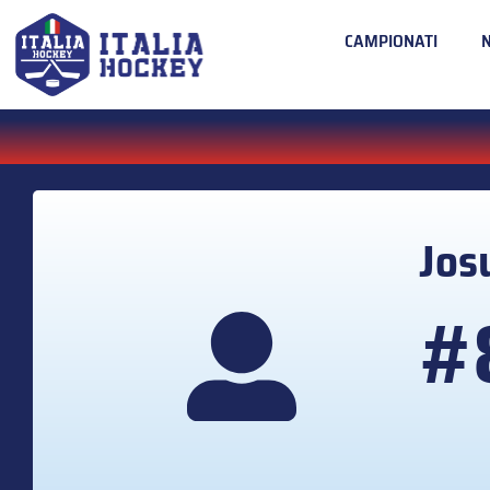
CAMPIONATI
Jos
#