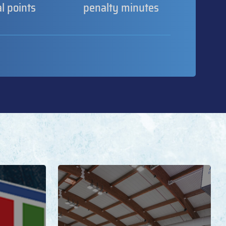
al points
penalty minutes