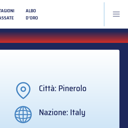
TAGIONI
ALBO
ASSATE
D’ORO
Città: Pinerolo
Nazione: Italy