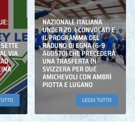
UE:
NAZIONALE ITALIANA
UNDER 20: I CONVOCATI E
IL PROGRAMMA DEL
 SETTE
RADUNO DI EGNA (6-9
AL VIA
AGOSTO) CHE PRECEDERÀ
 AD
UNA TRASFERTA IN
EINA
SVIZZERA PER DUE
AMICHEVOLI CON AMBRÌ
PIOTTA E LUGANO
TUTTO
LEGGI TUTTO