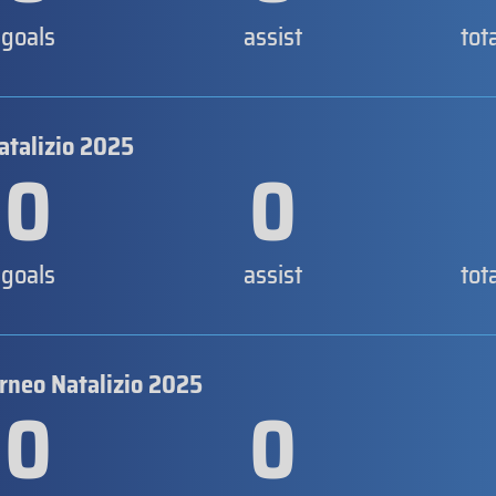
goals
assist
tot
atalizio 2025
0
0
goals
assist
tot
orneo Natalizio 2025
0
0