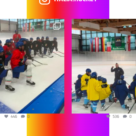
446
0
536
0