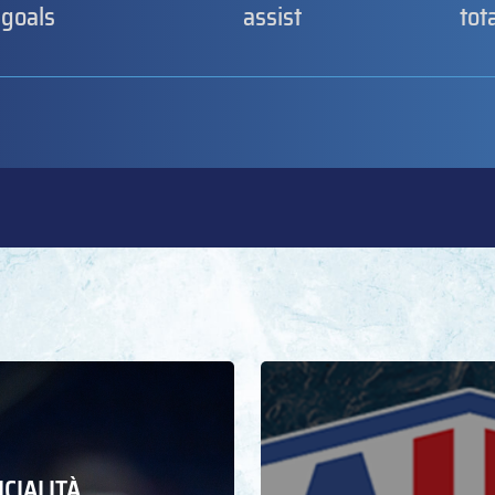
goals
assist
tot
ICIALITÀ