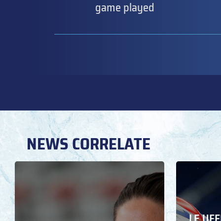
game played
NEWS CORRELATE
LE UFF