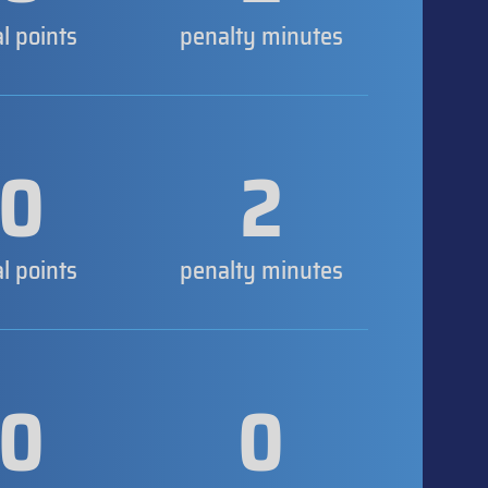
al points
penalty minutes
0
2
al points
penalty minutes
0
0