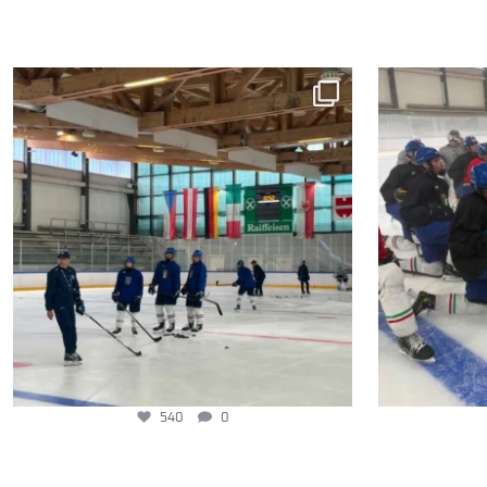
540
0