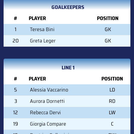
GOALKEEPERS
#
PLAYER
POSITION
1
Teresa Bini
GK
20
Greta Leger
GK
LINE 1
#
PLAYER
POSITION
5
Alessia Vaccarino
LD
3
Aurora Dornetti
RD
12
Rebecca Dervi
LW
19
Giorgia Compare
C