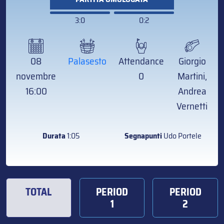
3:0
0:2
08
Palasesto
Attendance
Giorgio
novembre
0
Martini,
16:00
Andrea
Vernetti
Durata
1:05
Segnapunti
Udo Portele
TOTAL
PERIOD
PERIOD
1
2