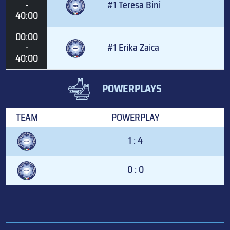
-
#1 Teresa Bini
40:00
00:00
-
#1 Erika Zaica
40:00
POWERPLAYS
TEAM
POWERPLAY
1 : 4
0 : 0