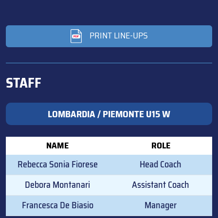
PRINT LINE-UPS
STAFF
LOMBARDIA / PIEMONTE U15 W
NAME
ROLE
Rebecca Sonia Fiorese
Head Coach
Debora Montanari
Assistant Coach
Francesca De Biasio
Manager