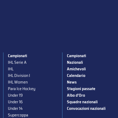
Campionati
Campionati
IHL Serie A
Nazionali
IHL
Amichevoli
IHL Division I
Calendario
IHL Women
News
Para Ice Hockey
Stagioni passate
Under 19
Albo d’Oro
Under 16
Squadre nazionali
Under 14
Convocazioni nazionali
Supercoppa