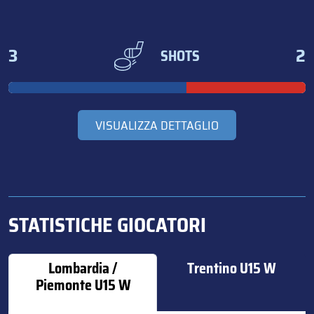
3
2
SHOTS
VISUALIZZA DETTAGLIO
STATISTICHE GIOCATORI
Lombardia /
Trentino U15 W
Piemonte U15 W