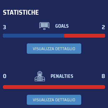
STATISTICHE
3
2
GOALS
VISUALIZZA DETTAGLIO
0
8
PENALTIES
VISUALIZZA DETTAGLIO