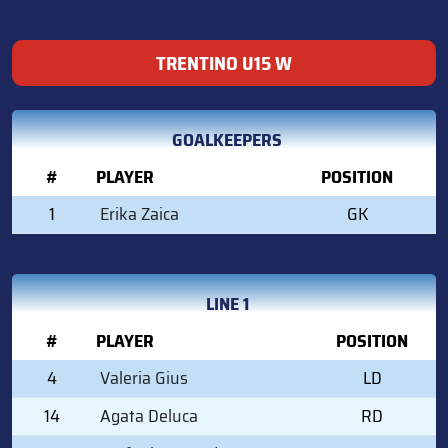
TRENTINO U15 W
GOALKEEPERS
#
PLAYER
POSITION
1
Erika Zaica
GK
LINE 1
#
PLAYER
POSITION
4
Valeria Gius
LD
14
Agata Deluca
RD