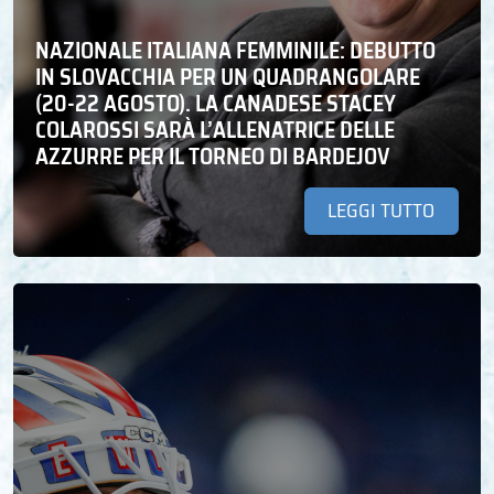
NAZIONALE ITALIANA FEMMINILE: DEBUTTO
IN SLOVACCHIA PER UN QUADRANGOLARE
(20-22 AGOSTO). LA CANADESE STACEY
COLAROSSI SARÀ L’ALLENATRICE DELLE
AZZURRE PER IL TORNEO DI BARDEJOV
LEGGI TUTTO