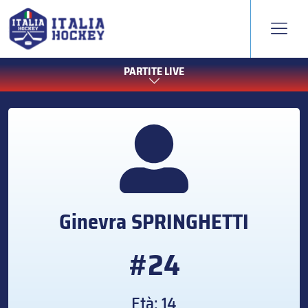
PARTITE LIVE
Ginevra
SPRINGHETTI
#24
Età: 14