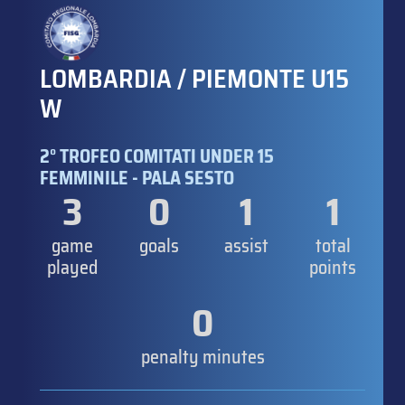
LOMBARDIA / PIEMONTE U15
W
2° TROFEO COMITATI UNDER 15
FEMMINILE - PALA SESTO
3
0
1
1
game
goals
assist
total
played
points
0
penalty minutes