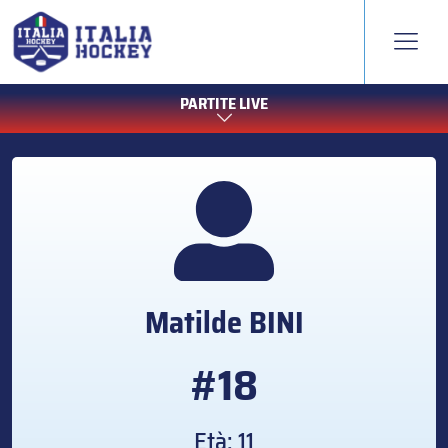
PARTITE LIVE
Matilde
BINI
#18
Età: 11