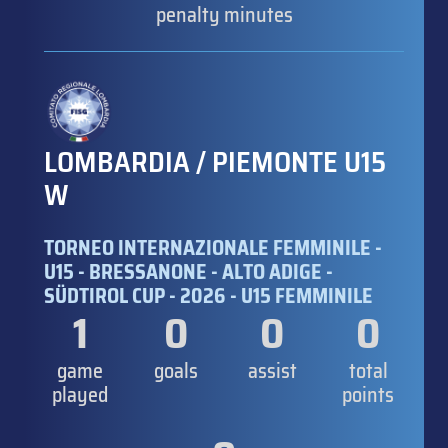
penalty minutes
LOMBARDIA / PIEMONTE U15
W
TORNEO INTERNAZIONALE FEMMINILE -
U15 - BRESSANONE - ALTO ADIGE -
SÜDTIROL CUP - 2026 - U15 FEMMINILE
1
0
0
0
game
goals
assist
total
played
points