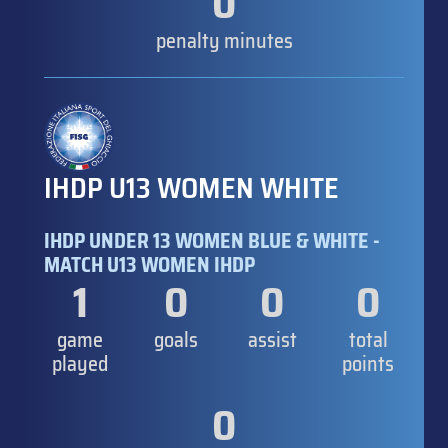
0
penalty minutes
IHDP U13 WOMEN WHITE
IHDP UNDER 13 WOMEN BLUE & WHITE -
MATCH U13 WOMEN IHDP
1
0
0
0
game
goals
assist
total
played
points
0