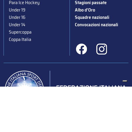
Para Ice Hockey
Stagioni passate
Under 19
Albo d’Oro
Under 16
Squadre nazionali
Under 14
Convocazioni nazionali
Supercoppa
Coppa Italia
Federazione Italiana Sport del Ghiaccio
© 2024