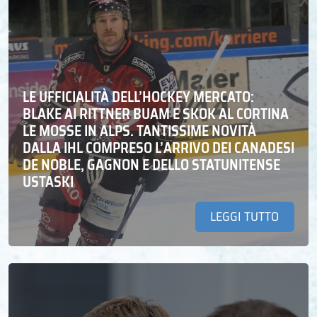
LE UFFICIALITÀ DELL’HOCKEY MERCATO:
BLAKE AI RITTNER BUAM E SKOK AL CORTINA
LE MOSSE IN ALPS. TANTISSIME NOVITÀ
DALLA IHL COMPRESO L’ARRIVO DEI CANADESI
DE NOBLE, GAGNON E DELLO STATUNITENSE
USTASKI
LEGGI TUTTO