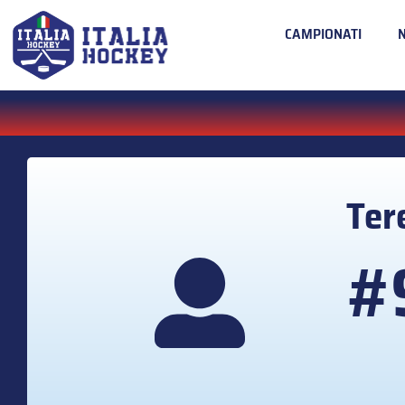
CAMPIONATI
Ter
#