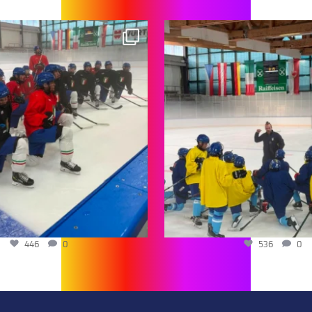
446
0
536
0