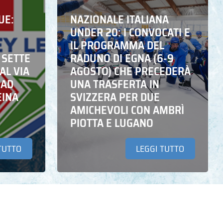
UE:
NAZIONALE ITALIANA
UNDER 20: I CONVOCATI E
IL PROGRAMMA DEL
 SETTE
RADUNO DI EGNA (6-9
AL VIA
AGOSTO) CHE PRECEDERÀ
 AD
UNA TRASFERTA IN
EINA
SVIZZERA PER DUE
AMICHEVOLI CON AMBRÌ
PIOTTA E LUGANO
TUTTO
LEGGI TUTTO