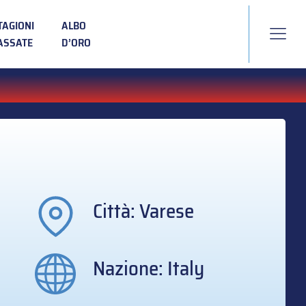
TAGIONI
ALBO
ASSATE
D’ORO
Città: Varese
Nazione: Italy