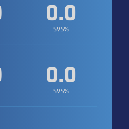
0
0.0
SVS%
0
0.0
SVS%