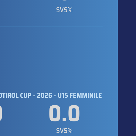
SVS%
TIROL CUP - 2026 - U15 FEMMINILE
0
0.0
SVS%