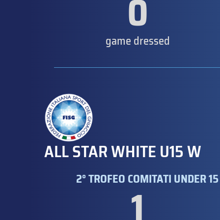
0
game dressed
ALL STAR WHITE U15 W
2° TROFEO COMITATI UNDER 15
1