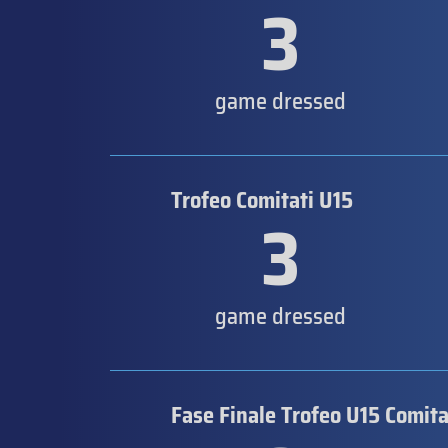
3
game dressed
Trofeo Comitati U15
3
game dressed
Fase Finale Trofeo U15 Comita