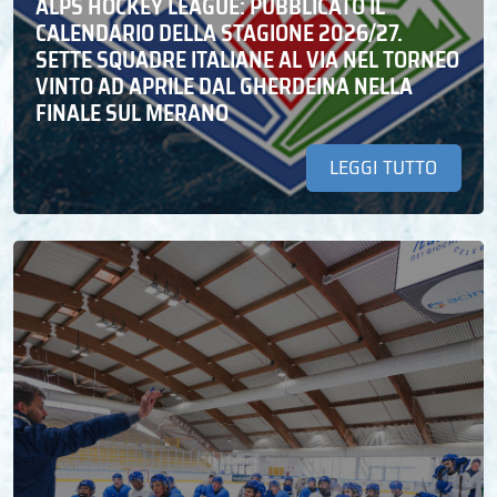
ALPS HOCKEY LEAGUE: PUBBLICATO IL
CALENDARIO DELLA STAGIONE 2026/27.
SETTE SQUADRE ITALIANE AL VIA NEL TORNEO
VINTO AD APRILE DAL GHERDEINA NELLA
FINALE SUL MERANO
LEGGI TUTTO