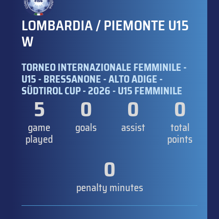
LOMBARDIA / PIEMONTE U15
W
TORNEO INTERNAZIONALE FEMMINILE -
U15 - BRESSANONE - ALTO ADIGE -
SÜDTIROL CUP - 2026 - U15 FEMMINILE
5
0
0
0
game
goals
assist
total
played
points
0
penalty minutes