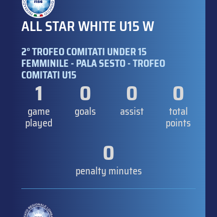
ALL STAR WHITE U15 W
2° TROFEO COMITATI UNDER 15
FEMMINILE - PALA SESTO - TROFEO
COMITATI U15
1
0
0
0
game
goals
assist
total
played
points
0
penalty minutes