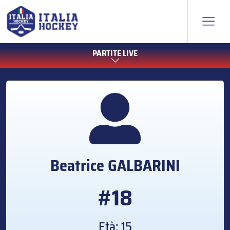
PARTITE LIVE
Beatrice
GALBARINI
#18
Età: 15