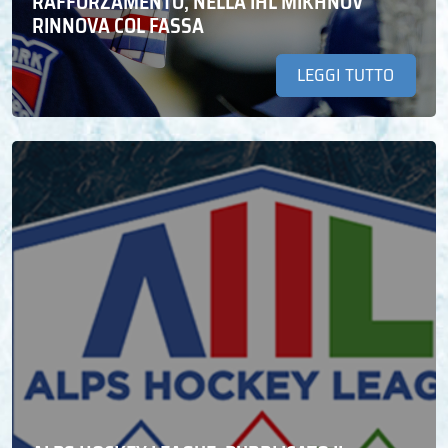
RAFFORZAMENTO, NELLA IHL MIKHNOV
RINNOVA COL FASSA
LEGGI TUTTO