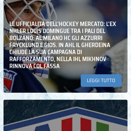
LE UFFICIALITÀ DELL’HOCKEY MERCATO: L’EX
NHLER LOUIS DOMINGUE TRA I PALI DEL
BOLZANO. AL MILANO HC GLI AZZURRI
FRYCKLUND E GIOS. IN AHL IL GHERDEINA
CHIUDE LA SUA CAMPAGNA DI
RAFFORZAMENTO, NELLA IHL MIKHNOV
RINNOVA COL FASSA
LEGGI TUTTO