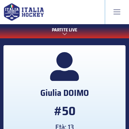
PARTITE LIVE
Giulia
DOIMO
#50
Età: 13