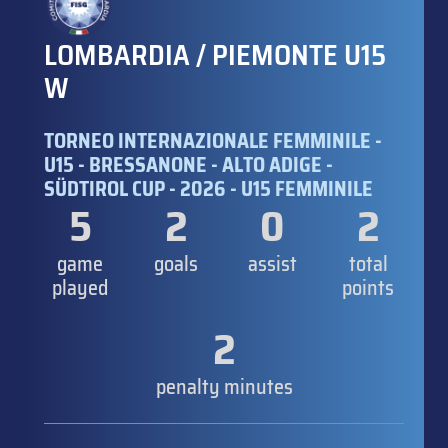
LOMBARDIA / PIEMONTE U15
W
TORNEO INTERNAZIONALE FEMMINILE -
U15 - BRESSANONE - ALTO ADIGE -
SÜDTIROL CUP - 2026 - U15 FEMMINILE
5
2
0
2
game
goals
assist
total
played
points
2
penalty minutes