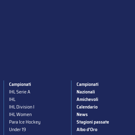
Campionati
Campionati
IHL Serie A
Nazionali
IHL
Amichevoli
IHL Division I
Calendario
IHL Women
News
Para Ice Hockey
Stagioni passate
Under 19
Albo d’Oro