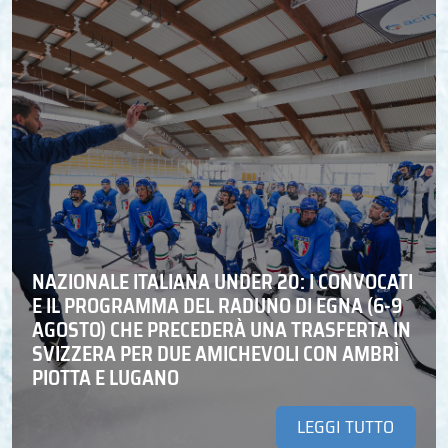
NAZIONALE ITALIANA UNDER 20: I CONVOCATI
E IL PROGRAMMA DEL RADUNO DI EGNA (6-9
AGOSTO) CHE PRECEDERÀ UNA TRASFERTA IN
SVIZZERA PER DUE AMICHEVOLI CON AMBRÌ
PIOTTA E LUGANO
LEGGI TUTTO