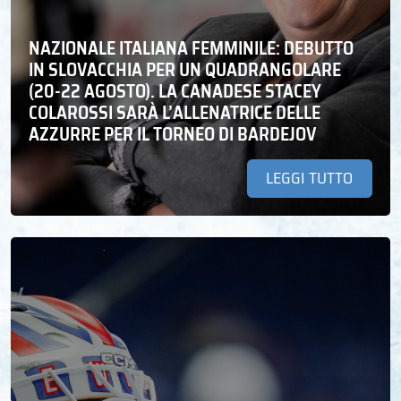
NAZIONALE ITALIANA FEMMINILE: DEBUTTO
IN SLOVACCHIA PER UN QUADRANGOLARE
(20-22 AGOSTO). LA CANADESE STACEY
COLAROSSI SARÀ L’ALLENATRICE DELLE
AZZURRE PER IL TORNEO DI BARDEJOV
LEGGI TUTTO