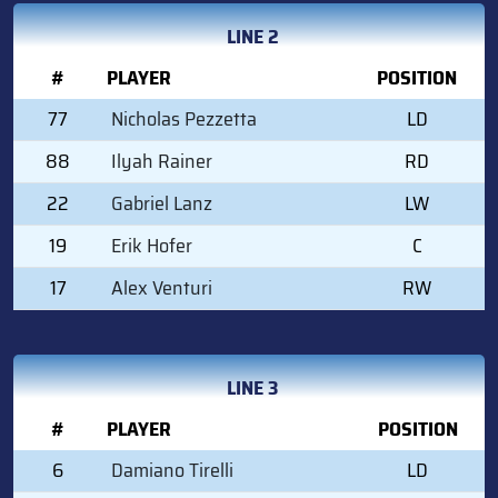
LINE 2
#
PLAYER
POSITION
77
Nicholas Pezzetta
LD
88
Ilyah Rainer
RD
22
Gabriel Lanz
LW
19
Erik Hofer
C
17
Alex Venturi
RW
LINE 3
#
PLAYER
POSITION
6
Damiano Tirelli
LD