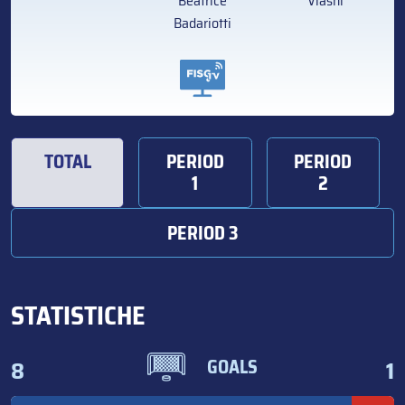
Beatrice
Vlashi
Badariotti
TOTAL
PERIOD
PERIOD
1
2
PERIOD 3
STATISTICHE
8
1
GOALS