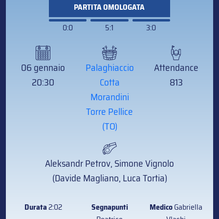
PARTITA OMOLOGATA
0:0
5:1
3:0
06 gennaio
Palaghiaccio
Attendance
20:30
Cotta
813
Morandini
Torre Pellice
(TO)
Aleksandr Petrov, Simone Vignolo
(Davide Magliano, Luca Tortia)
Durata
2:02
Segnapunti
Medico
Gabriella