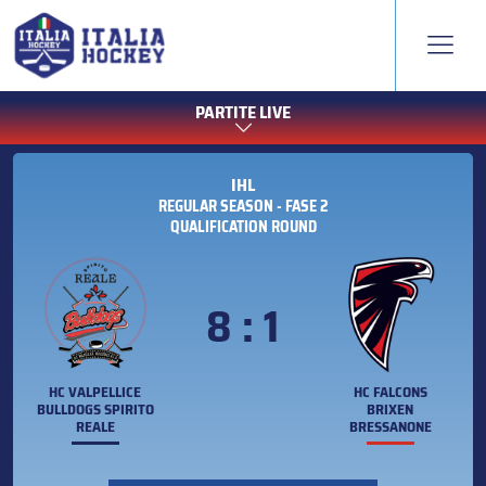
PARTITE LIVE
IHL
REGULAR SEASON - FASE 2
QUALIFICATION ROUND
8 : 1
HC VALPELLICE
HC FALCONS
BULLDOGS SPIRITO
BRIXEN
REALE
BRESSANONE