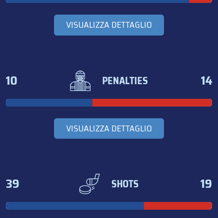
VISUALIZZA DETTAGLIO
10
14
PENALTIES
VISUALIZZA DETTAGLIO
39
19
SHOTS