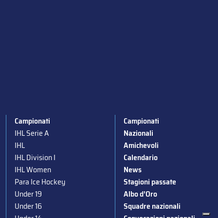
Campionati
Campionati
IHL Serie A
Nazionali
IHL
Amichevoli
IHL Division I
Calendario
IHL Women
News
Para Ice Hockey
Stagioni passate
Under 19
Albo d’Oro
Under 16
Squadre nazionali