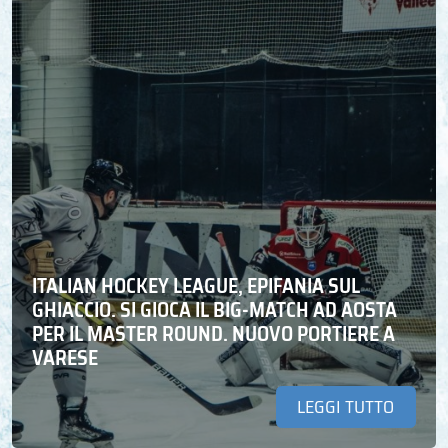
ITALIAN HOCKEY LEAGUE, EPIFANIA SUL
GHIACCIO. SI GIOCA IL BIG-MATCH AD AOSTA
PER IL MASTER ROUND. NUOVO PORTIERE A
VARESE
LEGGI TUTTO