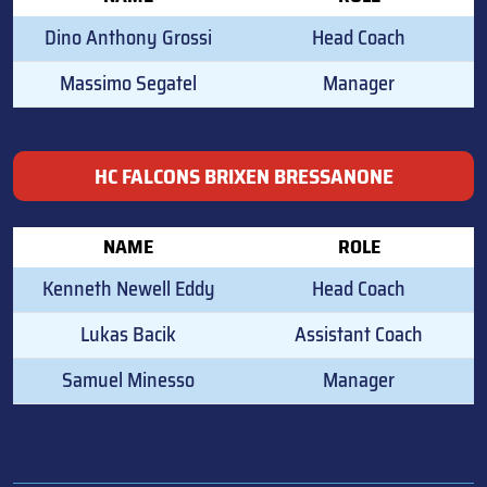
Dino Anthony Grossi
Head Coach
Massimo Segatel
Manager
HC FALCONS BRIXEN BRESSANONE
NAME
ROLE
Kenneth Newell Eddy
Head Coach
Lukas Bacik
Assistant Coach
Samuel Minesso
Manager