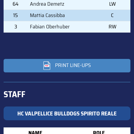
64
Andrea Demetz
LW
15
Mattia Cassibba
C
3
Fabian Oberhuber
RW
PRINT LINE-UPS
STAFF
HC VALPELLICE BULLDOGS SPIRITO REALE
NAME
ROLE