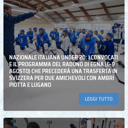
NAZIONALE ITALIANA UNDER 20: I CONVOCATI
E IL PROGRAMMA DEL RADUNO DI EGNA (6-9
AGOSTO) CHE PRECEDERÀ UNA TRASFERTA IN
SVIZZERA PER DUE AMICHEVOLI CON AMBRÌ
PIOTTA E LUGANO
LEGGI TUTTO