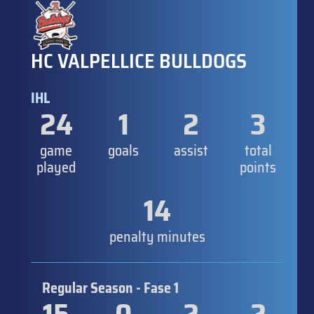
HC VALPELLICE BULLDOGS
IHL
24
1
2
3
game
goals
assist
total
played
points
14
penalty minutes
Regular Season - Fase 1