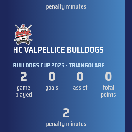
penalty minutes
HC VALPELLICE BULLDOGS
BULLDOGS CUP 2025 - TRIANGOLARE
2
0
0
0
game
goals
assist
total
played
points
2
penalty minutes