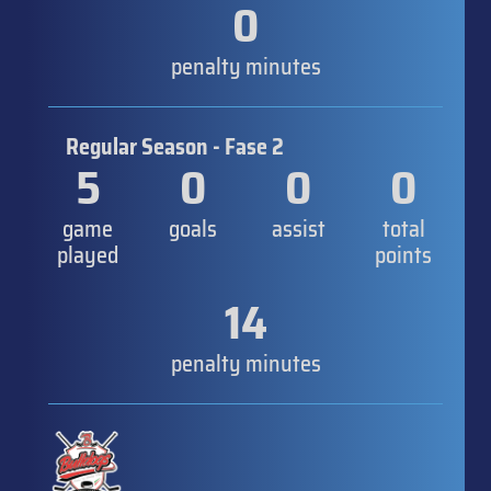
0
penalty minutes
Regular Season - Fase 2
5
0
0
0
game
goals
assist
total
played
points
14
penalty minutes