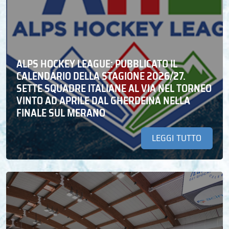
ALPS HOCKEY LEAGUE: PUBBLICATO IL
CALENDARIO DELLA STAGIONE 2026/27.
SETTE SQUADRE ITALIANE AL VIA NEL TORNEO
VINTO AD APRILE DAL GHERDEINA NELLA
FINALE SUL MERANO
LEGGI TUTTO