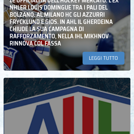
LE UFFICIALITÀ DELL’HOCKEY MERCATO: L’EX
NHLER LOUIS DOMINGUE TRA I PALI DEL
BOLZANO. AL MILANO HC GLI AZZURRI
FRYCKLUND E GIOS. IN AHL IL GHERDEINA
CHIUDE LA SUA CAMPAGNA DI
RAFFORZAMENTO, NELLA IHL MIKHNOV
RINNOVA COL FASSA
LEGGI TUTTO