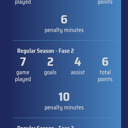
played
points
6
penalty minutes
Regular Season - Fase 2
7
2
4
6
game
goals
assist
total
played
points
10
penalty minutes