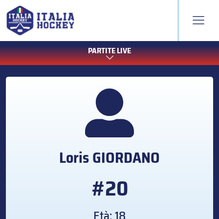
PARTITE LIVE
Loris
GIORDANO
#20
Età: 18