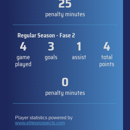
25
penalty minutes
Regular Season - Fase 2
4
3
1
4
game
goals
assist
total
played
points
0
penalty minutes