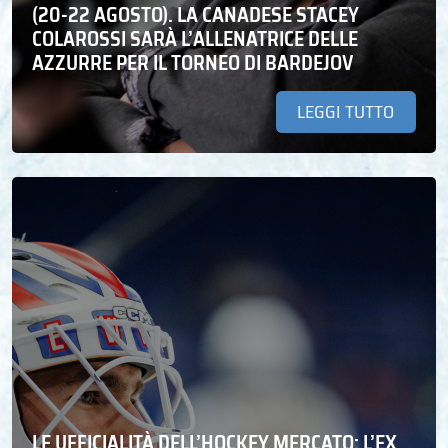
(20-22 AGOSTO). LA CANADESE STACEY
COLAROSSI SARÀ L’ALLENATRICE DELLE
AZZURRE PER IL TORNEO DI BARDEJOV
LEGGI TUTTO
LE UFFICIALITÀ DELL’HOCKEY MERCATO: L’EX