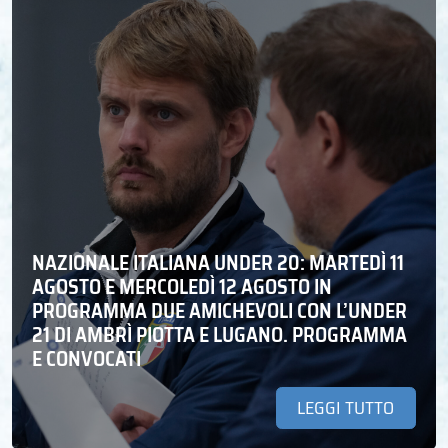
NAZIONALE ITALIANA UNDER 20: MARTEDÌ 11
AGOSTO E MERCOLEDÌ 12 AGOSTO IN
PROGRAMMA DUE AMICHEVOLI CON L’UNDER
21 DI AMBRÌ PIOTTA E LUGANO. PROGRAMMA
E CONVOCATI
LEGGI TUTTO