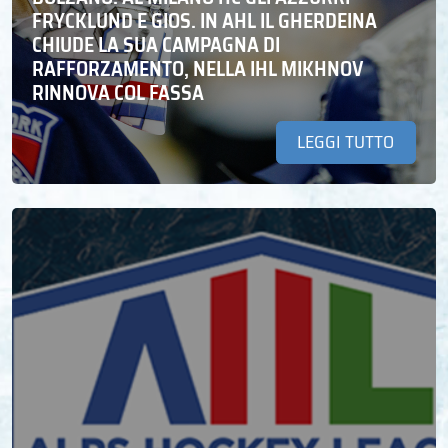
FRYCKLUND E GIOS. IN AHL IL GHERDEINA
CHIUDE LA SUA CAMPAGNA DI
RAFFORZAMENTO, NELLA IHL MIKHNOV
RINNOVA COL FASSA
LEGGI TUTTO