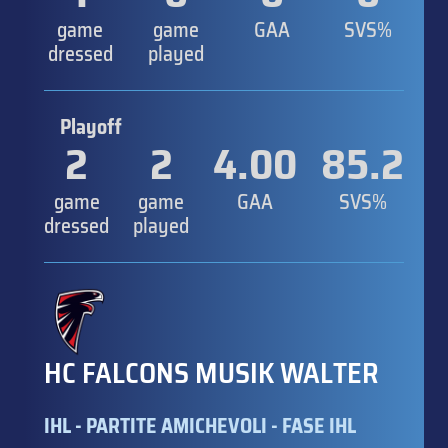
game
game
GAA
SVS%
dressed
played
Playoff
2
2
4.00
85.2
game
game
GAA
SVS%
dressed
played
HC FALCONS MUSIK WALTER
IHL - PARTITE AMICHEVOLI - FASE IHL