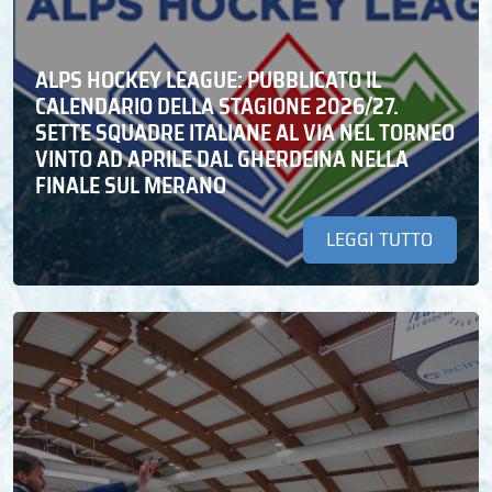
ALPS HOCKEY LEAGUE: PUBBLICATO IL
CALENDARIO DELLA STAGIONE 2026/27.
SETTE SQUADRE ITALIANE AL VIA NEL TORNEO
VINTO AD APRILE DAL GHERDEINA NELLA
FINALE SUL MERANO
LEGGI TUTTO