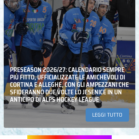
PRESEASON 2026/27: CALENDARIO SEMPRE
PIÙ FITTO, UFFICIALIZZATE LE AMICHEVOLI DI
CORTINA E ALLEGHE, CON GLI AMPEZZANI CHE
SFIDERANNO DUE VOLTE LO JESENICE IN UN
ANTICIPO DI ALPS HOCKEY LEAGUE
LEGGI TUTTO