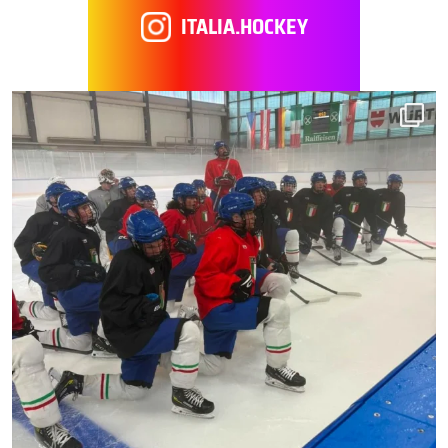
ITALIA.HOCKEY