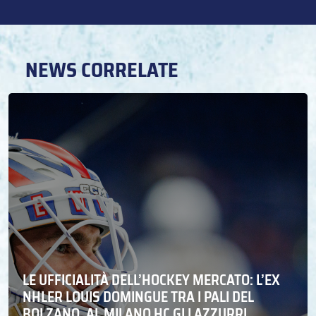
NEWS CORRELATE
LE UFFICIALITÀ DELL’HOCKEY MERCATO: L’EX
NHLER LOUIS DOMINGUE TRA I PALI DEL
BOLZANO. AL MILANO HC GLI AZZURRI