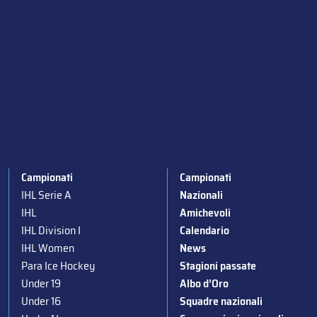
Campionati
Campionati
IHL Serie A
Nazionali
IHL
Amichevoli
IHL Division I
Calendario
IHL Women
News
Para Ice Hockey
Stagioni passate
Under 19
Albo d’Oro
Under 16
Squadre nazionali