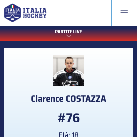
PARTITE LIVE
Clarence
COSTAZZA
#76
Età: 18