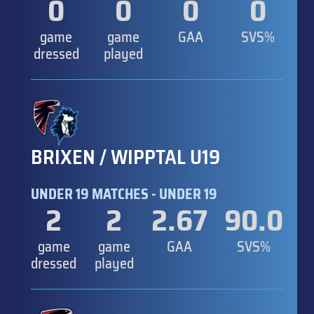
0
0
0
0
game
game
GAA
SVS%
dressed
played
BRIXEN / WIPPTAL U19
UNDER 19 MATCHES - UNDER 19
2
2
2.67
90.0
game
game
GAA
SVS%
dressed
played