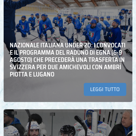
NAZIONALE ITALIANA UNDER 20: I CONVOCATI
E IL PROGRAMMA DEL RADUNO DI EGNA (6-9
AGOSTO) CHE PRECEDERÀ UNA TRASFERTA IN
SVIZZERA PER DUE AMICHEVOLI CON AMBRÌ
PIOTTA E LUGANO
LEGGI TUTTO