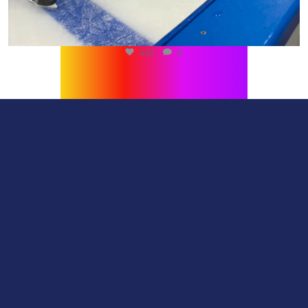
432
0