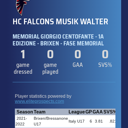
HC FALCONS MUSIK WALTER
MEMORIAL GIORGIO CENTOFANTE - 1A
EDIZIONE - BRIXEN - FASE MEMORIAL
1
0
0
0
game
game
GAA
SVS%
dressed
played