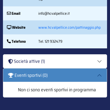
Email
info@hcvalpellice.it
Website
www.hcvalpellice.com/pattinaggio.php
Telefono
Tel. 121 932479
Società attive (1)
Eventi sportivi (0)
Non ci sono eventi sportivi in programma