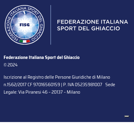
Federazione Italiana Sport del Ghiaccio
© 2024
Iscrizione al Registro delle Persone Giuridiche di Milano
n.1562/2017 CF 97016560159 | P. IVA 05235981007 Sede
Legale: Via Piranesi 46 – 20137 – Milano