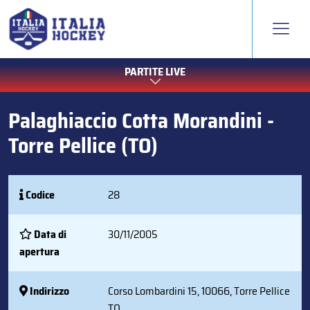
PARTITE LIVE
Palaghiaccio Cotta Morandini -
Torre Pellice (TO)
Codice
28
Data di
30/11/2005
apertura
Indirizzo
Corso Lombardini 15, 10066, Torre Pellice
TO