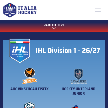
PARTITE LIVE
IHL Division 1 - 26/27
AHC VINSCHGAU EISFIX
HOCKEY UNTERLAND
JUNIOR