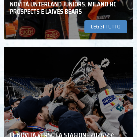
NOVITÀ UNTERLAND JUNIORS, MILANO HC
PROSPECTS E LAIVES BEARS
LEGGI TUTTO
LE NOVITÀ VERSO LA STAGIONE 2026/27: