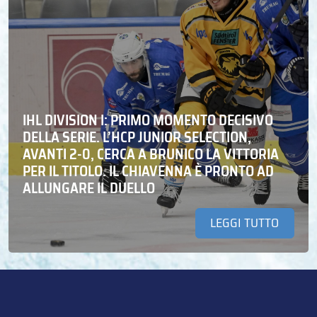
IHL DIVISION I: PRIMO MOMENTO DECISIVO
DELLA SERIE. L’HCP JUNIOR SELECTION,
AVANTI 2-0, CERCA A BRUNICO LA VITTORIA
PER IL TITOLO. IL CHIAVENNA È PRONTO AD
ALLUNGARE IL DUELLO
LEGGI TUTTO