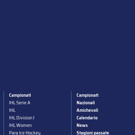
Campionati
Campionati
IHL Serie A
Nazionali
IHL
Amichevoli
IHL Division I
Calendario
IHL Women
News
Para Ice Hockey
Stagioni passate