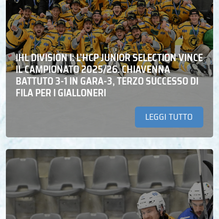
IHL DIVISION I: L’HCP JUNIOR SELECTION VINCE
IL CAMPIONATO 2025/26. CHIAVENNA
BATTUTO 3-1 IN GARA-3, TERZO SUCCESSO DI
FILA PER I GIALLONERI
LEGGI TUTTO